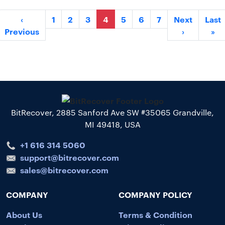
‹
1
2
3
4
5
6
7
Next
Last
Previous
›
»
BitRecover, 2885 Sanford Ave SW #35065 Grandville,
MI 49418, USA
+1 616 314 5060
support@bitrecover.com
sales@bitrecover.com
COMPANY
COMPANY POLICY
About Us
Terms & Condition