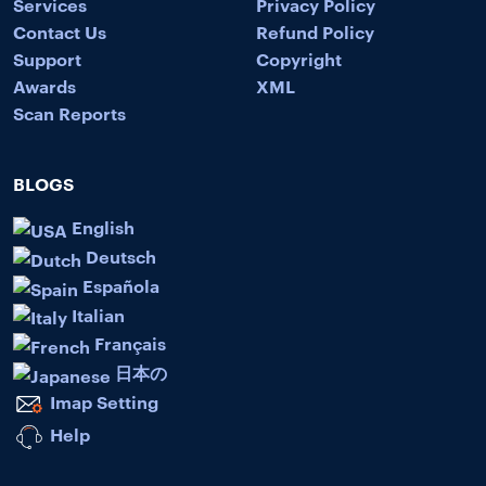
Services
Privacy Policy
Contact Us
Refund Policy
Support
Copyright
Awards
XML
Scan Reports
BLOGS
English
Deutsch
Española
Italian
Français
日本の
Imap Setting
Help