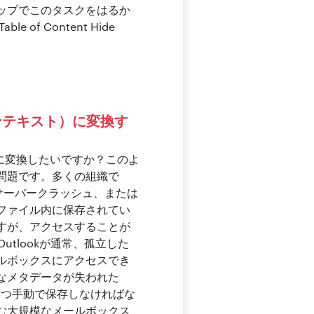
ップでこのタスクをはるか
f Content Hide
ンテキスト）に変換す
）に変換したいですか？このよ
問題です。多くの組織で
、サーバークラッシュ、または
ファイル内に保存されてい
すが、アクセスすることが
Outlookが通常、孤立した
ルボックスにアクセスでき
なメタデータが失われた
ずつ手動で保存しなければな
む大規模なメールボックス