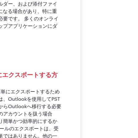
ルダー、および添付ファイ
複雑になる場合があり、特に重
必要です。 多くのオンライ
トップアプリケーションにダ
イルにエクスポートする方
STに簡単にエクスポートするため
utlookを使用してPST
らOutlookへ移行する必要
のアカウントを扱う場合
り簡単かつ効率的にするか
メールのエクスポートは、受
単ではありません。他の一