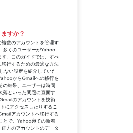
きますか？
ーで複数のアカウントを管理す
多くのユーザーがYahoo
います。このガイドでは、すべ
単に移行するための最適な方法
在しない設定を紹介していた
ooからGmailへの移行を
その結果、ユーザーは時間
欠落といった問題に直面す
Gmailのアカウントを技術
ントにアクセスしたりするこ
mailアカウントへ移行する
とで、Yahoo宛ての新着
り、両方のアカウントのデータ