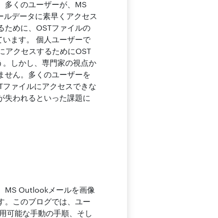
。多くのユーザーが、MS
でメールデータに素早くアクセス
ために、OSTファイルの
ています。 個人ユーザーで
にアクセスするためにOST
う。しかし、専門家の視点か
ません。多くのユーザーを
STファイルにアクセスできな
が失われるといった課題に
 Outlookメールを画像
す。このブログでは、ユー
利用可能な手動の手順、そし