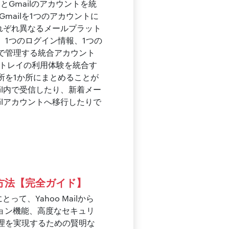
oとGmailのアカウントを統
Gmailを1つのアカウントに
それぞれ異なるメールプラット
1つのログイン情報、1つの
で管理する統合アカウント
信トレイの利用体験を統合す
所を1か所にまとめることが
il内で受信したり、新着メー
ilアカウントへ移行したりで
する方法【完全ガイド】
とって、Yahoo Mailから
ーション機能、高度なセキュリ
理を実現するための賢明な