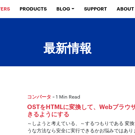
FERS
PRODUCTS
BLOG
SUPPORT
ABOUT
最新情報
コンバータ
~ 1 Min Read
OSTをHTMLに変換して、Webブラ
きるようにする
～しようと考えている、～するつもりである 変換するO
うな方法なら安全に実行できるかお悩みではあり