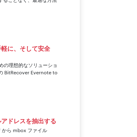
法 手軽に、そして安全
するための理想的なソリューショ
over Evernote to
ルアドレスを抽出する
から mbox ファイル