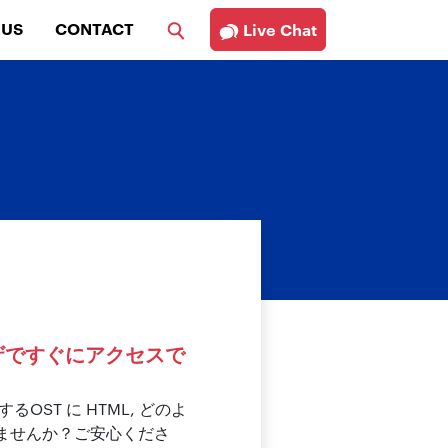
 US
CONTACT
Live Chat
ウザですぐにアクセスで
ST に HTML, どのよ
ませんか？ご安心くださ