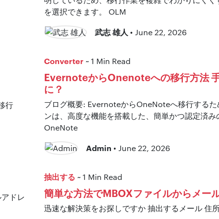
を選択できます。 OLM
武志 雄人
• June 22, 2026
Converter
~ 1 Min Read
EvernoteからOnenoteへの移行方
に？
ブログ概要: EvernoteからOneNoteへ移行
ンは、高度な機能を搭載した、簡単かつ認定済みの BitRec
OneNote
Admin
• June 22, 2026
抽出する
~ 1 Min Read
簡単な方法でMBOXファイルからメー
迅速な解決策をお探しですか 抽出するメール 住所 