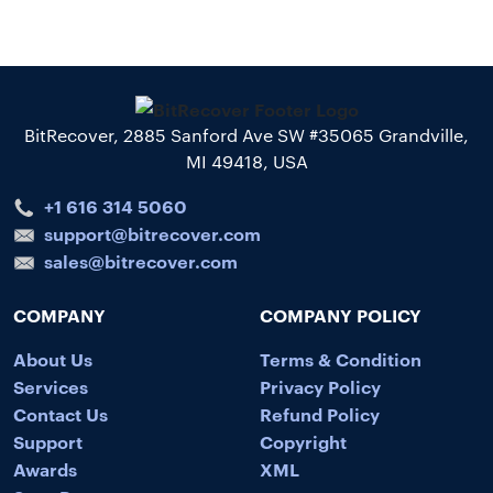
BitRecover, 2885 Sanford Ave SW #35065 Grandville,
MI 49418, USA
+1 616 314 5060
support@bitrecover.com
sales@bitrecover.com
COMPANY
COMPANY POLICY
About Us
Terms & Condition
Services
Privacy Policy
Contact Us
Refund Policy
Support
Copyright
Awards
XML