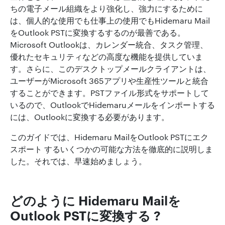
ちの電子メール組織をより強化し、強力にするために
は、個人的な使用でも仕事上の使用でもHidemaru Mail
をOutlook PSTに変換するするのが最善である。
Microsoft Outlookは、カレンダー統合、タスク管理、
優れたセキュリティなどの高度な機能を提供していま
す。さらに、このデスクトップメールクライアントは、
ユーザーがMicrosoft 365アプリや生産性ツールと統合
することができます。PSTファイル形式をサポートして
いるので、OutlookでHidemaruメールをインポートする
には、Outlookに変換する必要があります。
このガイドでは、Hidemaru MailをOutlook PSTにエク
スポート するいくつかの可能な方法を徹底的に説明しま
した。それでは、早速始めましょう。
どのように Hidemaru Mailを
Outlook PSTに変換する ?