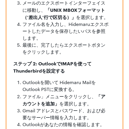
メールのエクスポートインターフェイス
「UNIX MBOXフォーマット
に移動し、
（’差出人’行で区切る）」
を選択します。
ファイル名を入力し、Hidemaruエクスポ
ートしたデータを保存したいパスを参照
します。
最後に、完了したらエクスポートボタン
をクリックします。
ステップ 2: OutlookでIMAPを使って
Thunderbirdを設定する
Outlookを開いて Hidemaru Mailを
Outlook PSTに変換する。
「ア
ファイル」メニューをクリックし、
カウントを追加」
を選択します。
Gmail アドレスとパスワード、および必
要なサーバー情報を入力します。
Outlookがあなたの情報を確認します。