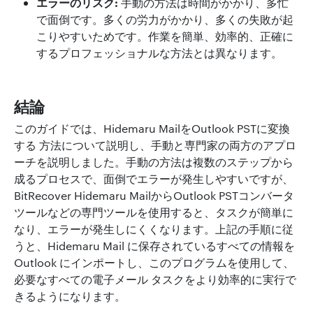
エラーのリスク:
手動の方法は時間がかかり、多忙
で面倒です。多くの労力がかかり、多くの失敗が起
こりやすいためです。作業を簡単、効率的、正確に
するプロフェッショナルな方法とは異なります。
結論
このガイドでは、Hidemaru MailをOutlook PSTに変換
する 方法について説明し、手動と専門家の両方のアプロ
ーチを説明しました。手動の方法は複数のステップから
成るプロセスで、面倒でエラーが発生しやすいですが、
BitRecover Hidemaru MailからOutlook PSTコンバータ
ツールなどの専門ツールを使用すると、タスクが簡単に
なり、エラーが発生しにくくなります。上記の手順に従
うと、Hidemaru Mail に保存されているすべての情報を
Outlook にインポートし、このプログラムを使用して、
必要なすべての電子メール タスクをより効率的に実行で
きるようになります。