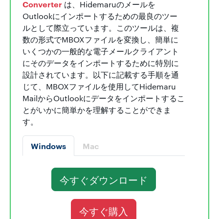
Converter
は、Hidemaruのメールを
Outlookにインポートするための最良のツー
ルとして際立っています。このツールは、複
数の形式でMBOXファイルを変換し、簡単に
いくつかの一般的な電子メールクライアント
にそのデータをインポートするために特別に
設計されています。以下に記載する手順を通
じて、MBOXファイルを使用してHidemaru
MailからOutlookにデータをインポートするこ
とがいかに簡単かを理解することができま
す。
Windows
Mac
今すぐダウンロード
今すぐ購入