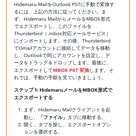
Hidemaru MailをOutlook PSTに手動で変換す
るには、上記の方法に従ってください。ま
ず、Hidemaru MailからメールをMBOX形式
でエクスポートし、このファイルを
Thunderbird（.mbox対応メールサービス）
にインポートします。その後、Thunderbird
でGmailアカウントに接続してデータを移動
し、Outlookで同じアカウントを設定し、デ
ータをドラッグ＆ドロップします。最後に、
MBOX PST 変換
エクスポートして
します。そ
れでは、手動の手順を見ていきましょう。
ステップ 1: HidemaruメールをMBOX形式で
エクスポートする
まず、Hidemaru Mailクライアントを起
「ファイル」
動し、
タブに移動する。
開く」タブを探し、エクスポートオプシ
ョンを選択する。