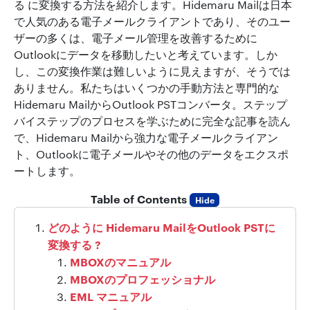
る に変換する方法を紹介します。Hidemaru Mailは日本
で人気のある電子メールクライアントであり、そのユー
ザーの多くは、電子メール管理を改善するために
Outlookにデータを移動したいと考えています。しか
し、この変換作業は難しいように見えますが、そうでは
ありません。私たちはいくつかの手動方法と専門的な
Hidemaru MailからOutlook PSTコンバータ。ステップ
バイステップのプロセスを学ぶために完全な記事を読ん
で、Hidemaru Mailから強力な電子メールクライアン
ト、Outlookに電子メールやその他のデータをエクスポ
ートします。
Table of Contents
Hide
どのように Hidemaru MailをOutlook PSTに
変換する ?
MBOXのマニュアル
MBOXのプロフェッショナル
EML マニュアル