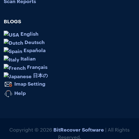
Scan Reports
BLOGS
English
Deutsch
Española
Italian
Français
日本の
Imap Setting
Help
BitRecover Software
Copyright © 2026
| All Rights
Reserved.