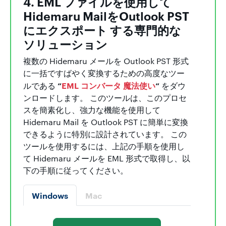
4. EML ファイルを使用して
Hidemaru MailをOutlook PST
にエクスポート する専門的な
ソリューション
複数の Hidemaru メールを Outlook PST 形式
に一括ですばやく変換するための高度なツー
“
EML コンバータ 魔法使い
“
ルである
をダウ
ンロードします。 このツールは、このプロセ
スを簡素化し、強力な機能を使用して
Hidemaru Mail を Outlook PST に簡単に変換
できるように特別に設計されています。 この
ツールを使用するには、上記の手順を使用し
て Hidemaru メールを EML 形式で取得し、以
下の手順に従ってください。
Windows
Mac