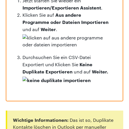
Jetzt starten Sie wieder ein
Importieren/Exportieren Assistent
.
Aus andere
Klicken Sie auf
Programme oder Dateien Importieren
Weiter
und auf
.
Durchsuchen Sie ein CSV-Datei
Keine
Exportiert und Klicken Sie
Duplikate Exportieren
Weiter.
und auf
Wichtige Informationen:
Das ist so, Duplikate
Kontakte löschen in Outlook per manueller