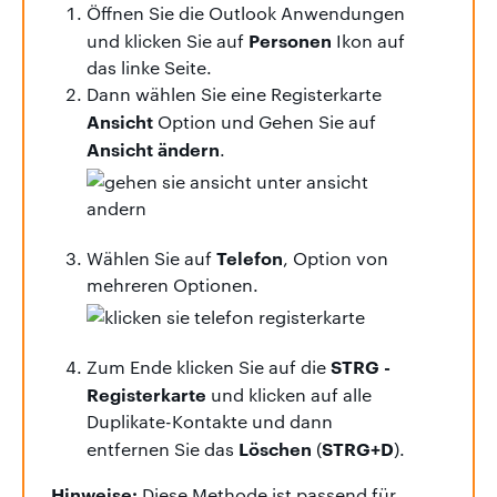
Öffnen Sie die Outlook Anwendungen
Personen
und klicken Sie auf
Ikon auf
das linke Seite.
Dann wählen Sie eine Registerkarte
Ansicht
Option und Gehen Sie auf
Ansicht ändern
.
Telefon
Wählen Sie auf
, Option von
mehreren Optionen.
STRG -
Zum Ende klicken Sie auf die
Registerkarte
und klicken auf alle
Duplikate-Kontakte und dann
Löschen
STRG+D
entfernen Sie das
(
).
Hinweise:
Diese Methode ist passend für