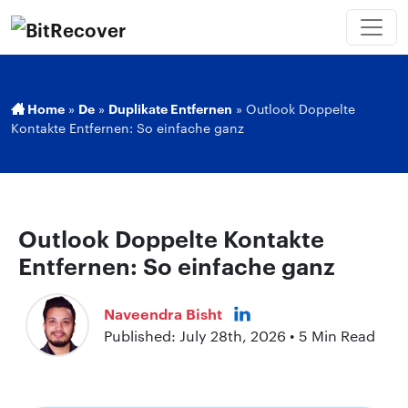
Home
»
De
»
Duplikate Entfernen
»
Outlook Doppelte
Kontakte Entfernen: So einfache ganz
Outlook Doppelte Kontakte
Entfernen: So einfache ganz
Naveendra Bisht
Published: July 28th, 2026 • 5 Min Read