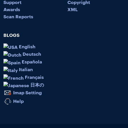
Support
Copyright
Awards
XML
Scan Reports
BLOGS
English
Deutsch
Española
Italian
Français
日本の
Imap Setting
Help