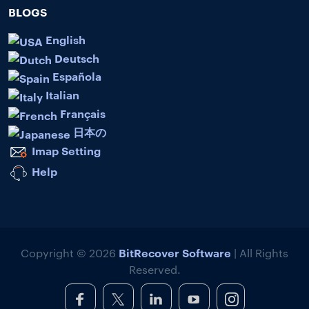
BLOGS
English
Deutsch
Española
Italian
Français
日本の
Imap Setting
Help
BitRecover Software
Copyright © 2026
| All Rights
Reserved.