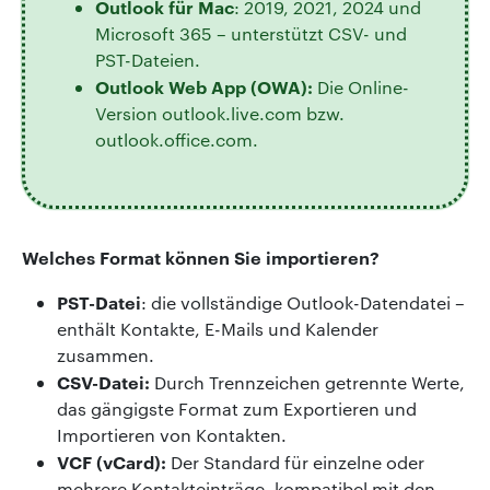
Outlook für Mac
: 2019, 2021, 2024 und
Microsoft 365 – unterstützt CSV- und
PST-Dateien.
Outlook Web App (OWA):
Die Online-
Version outlook.live.com bzw.
outlook.office.com.
Welches Format können Sie importieren?
PST-Datei
: die vollständige Outlook-Datendatei –
enthält Kontakte, E-Mails und Kalender
zusammen.
CSV-Datei:
Durch Trennzeichen getrennte Werte,
das gängigste Format zum Exportieren und
Importieren von Kontakten.
VCF (vCard):
Der Standard für einzelne oder
mehrere Kontakteinträge, kompatibel mit den