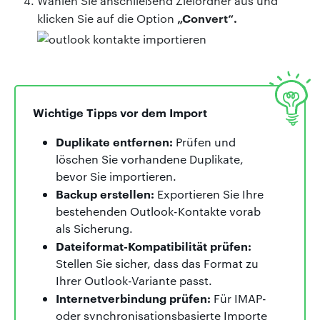
Wählen Sie anschließend Zielordner aus und
„Convert“.
klicken Sie auf die Option
Wichtige Tipps vor dem Import
Duplikate entfernen:
Prüfen und
löschen Sie vorhandene Duplikate,
bevor Sie importieren.
Backup erstellen:
Exportieren Sie Ihre
bestehenden Outlook-Kontakte vorab
als Sicherung.
Dateiformat-Kompatibilität prüfen:
Stellen Sie sicher, dass das Format zu
Ihrer Outlook-Variante passt.
Internetverbindung prüfen:
Für IMAP-
oder synchronisationsbasierte Importe