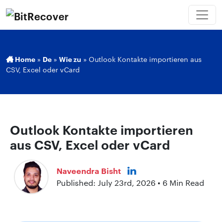
Home
»
De
»
Wie zu
»
Outlook Kontakte importieren aus
CSV, Excel oder vCard
Outlook Kontakte importieren
aus CSV, Excel oder vCard
Naveendra Bisht
Published: July 23rd, 2026 • 6 Min Read