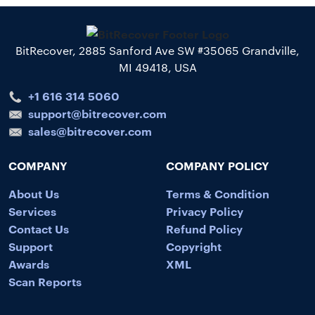
BitRecover, 2885 Sanford Ave SW #35065 Grandville,
MI 49418, USA
+1 616 314 5060
support@bitrecover.com
sales@bitrecover.com
COMPANY
COMPANY POLICY
About Us
Terms & Condition
Services
Privacy Policy
Contact Us
Refund Policy
Support
Copyright
Awards
XML
Scan Reports