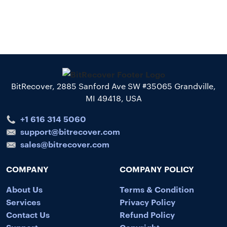
BitRecover, 2885 Sanford Ave SW #35065 Grandville,
MI 49418, USA
+1 616 314 5060
support@bitrecover.com
sales@bitrecover.com
COMPANY
COMPANY POLICY
About Us
Terms & Condition
Services
Privacy Policy
Contact Us
Refund Policy
Support
Copyright