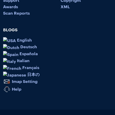
Awards
XML
Scan Reports
BLOGS
English
Deutsch
Española
Italian
Français
日本の
Imap Setting
Help