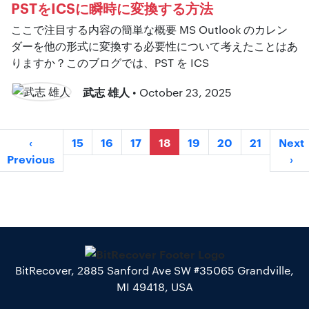
PSTをICSに瞬時に変換する方法
ここで注目する内容の簡単な概要 MS Outlook のカレン
ダーを他の形式に変換する必要性について考えたことはあ
りますか？このブログでは、PST を ICS
武志 雄人
• October 23, 2025
‹
15
16
17
18
19
20
21
Next
Previous
›
BitRecover, 2885 Sanford Ave SW #35065 Grandville,
MI 49418, USA