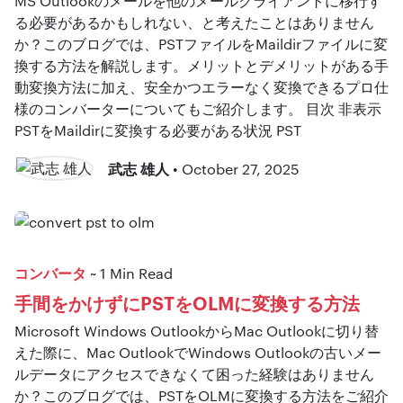
MS Outlookのメールを他のメールクライアントに移行す
る必要があるかもしれない、と考えたことはありません
か？このブログでは、PSTファイルをMaildirファイルに変
換する方法を解説します。メリットとデメリットがある手
動変換方法に加え、安全かつエラーなく変換できるプロ仕
様のコンバーターについてもご紹介します。 目次 非表示
PSTをMaildirに変換する必要がある状況 PST
武志 雄人
• October 27, 2025
コンバータ
~ 1 Min Read
手間をかけずにPSTをOLMに変換する方法
Microsoft Windows OutlookからMac Outlookに切り替
えた際に、Mac OutlookでWindows Outlookの古いメー
ルデータにアクセスできなくて困った経験はありません
か？このブログでは、PSTをOLMに変換する方法をご紹介