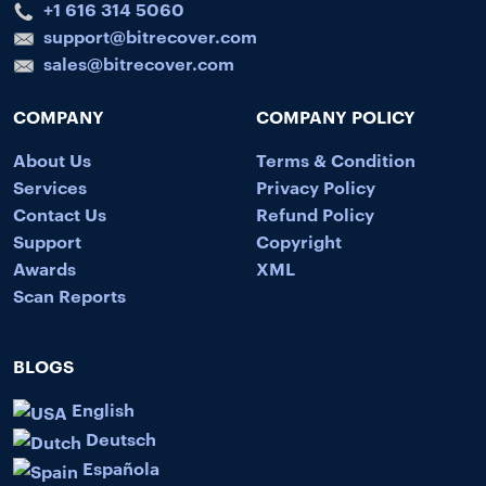
+1 616 314 5060
support@bitrecover.com
sales@bitrecover.com
COMPANY
COMPANY POLICY
About Us
Terms & Condition
Services
Privacy Policy
Contact Us
Refund Policy
Support
Copyright
Awards
XML
Scan Reports
BLOGS
English
Deutsch
Española