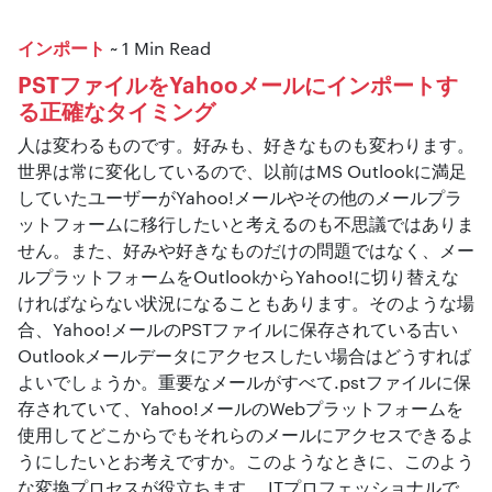
インポート
~ 1 Min Read
PSTファイルをYahooメールにインポートす
る正確なタイミング
人は変わるものです。好みも、好きなものも変わります。
世界は常に変化しているので、以前はMS Outlookに満足
していたユーザーがYahoo!メールやその他のメールプラ
ットフォームに移行したいと考えるのも不思議ではありま
せん。また、好みや好きなものだけの問題ではなく、メー
ルプラットフォームをOutlookからYahoo!に切り替えな
ければならない状況になることもあります。そのような場
合、Yahoo!メールのPSTファイルに保存されている古い
Outlookメールデータにアクセスしたい場合はどうすれば
よいでしょうか。重要なメールがすべて.pstファイルに保
存されていて、Yahoo!メールのWebプラットフォームを
使用してどこからでもそれらのメールにアクセスできるよ
うにしたいとお考えですか。このようなときに、このよう
な変換プロセスが役立ちます。 ITプロフェッショナルで