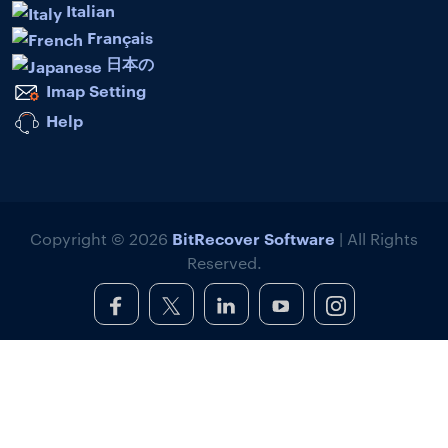
Italian
Français
日本の
Imap Setting
Help
BitRecover Software
Copyright © 2026
| All Rights
Reserved.