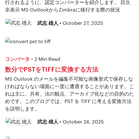
行されるように、認定コンバーターを紹介します。 目次
非表示 MS OutlookからZimbraに移行する際の状況
武志 雄人
• October 27, 2025
コンバータ
~ 2 Min Read
数分でPSTをTIFFに変換する方法
MS Outlook のメールを編集不可能な画像形式で保存しな
ければならない場面に一度に遭遇することがあります。こ
れは主に、共有、法の観点、アーカイブ化などの目的のた
めです。このブログでは、PST を TIFF に考える変換方法
を説明します。
武志 雄人
• October 24, 2025