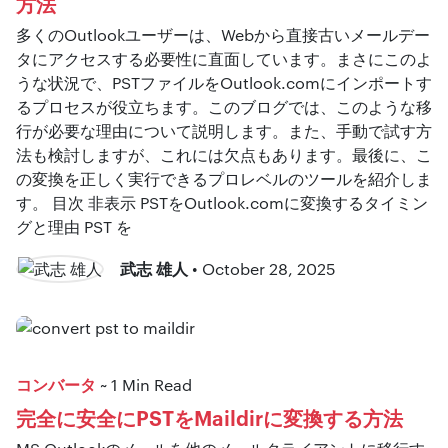
方法
多くのOutlookユーザーは、Webから直接古いメールデー
タにアクセスする必要性に直面しています。まさにこのよ
うな状況で、PSTファイルをOutlook.comにインポートす
るプロセスが役立ちます。このブログでは、このような移
行が必要な理由について説明します。また、手動で試す方
法も検討しますが、これには欠点もあります。最後に、こ
の変換を正しく実行できるプロレベルのツールを紹介しま
す。 目次 非表示 PSTをOutlook.comに変換するタイミン
グと理由 PST を
武志 雄人
• October 28, 2025
コンバータ
~ 1 Min Read
完全に安全にPSTをMaildirに変換する方法