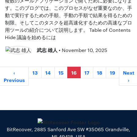
複数のメールアプリケーションで開くために必要になりま
す。このブログでは、このプロセスがなぜ重要なのか、手
動で実行するための手順、手動の手順で結果を得るための
制限、そしてこのタスクを超高速化するための高速なプロ
用ツールの紹介について説明します。 Table of Contents
Hide 議論を始めるには
武志 雄人
• November 10, 2025
‹
13
14
15
16
17
18
19
Next
Previous
›
BitRecover, 2885 Sanford Ave SW #35065 Grandville,
MI 49418, USA