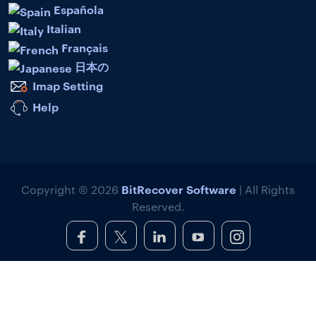
Española
Italian
Français
日本の
Imap Setting
Help
BitRecover Software
Copyright © 2026
| All Rights
Reserved.