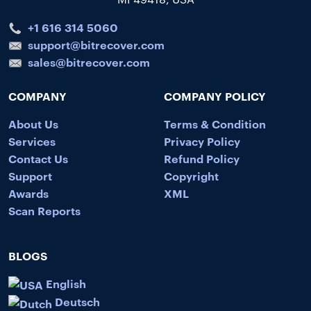
+1 616 314 5060
support@bitrecover.com
sales@bitrecover.com
COMPANY
COMPANY POLICY
About Us
Terms & Condition
Services
Privacy Policy
Contact Us
Refund Policy
Support
Copyright
Awards
XML
Scan Reports
BLOGS
English
Deutsch