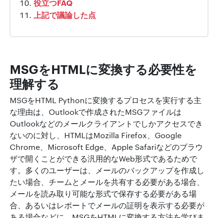
役立つFAQ
上記で議論した点
MSGをHTMLに変換する必要性を
理解する
MSGをHTML Pythonに変換するプロセスを実行する主
な理由は、Outlookで作成されたMSGファイルは
Outlookなどのメールクライアントでしかアクセスでき
ないのに対し、HTMLはMozilla Firefox、Google
Chrome、Microsoft Edge、Apple Safariなどのブラウ
ザで開くことができる汎用的なWeb形式であるためで
す。多くのユーザーは、メールのバックアップを作成し
たい場合、チームとメールを共有する必要がある場合、
メールを読み取り可能な形式で保存する必要がある場
合、あるいはレポートでメールの証明を表示する必要が
ある場合などに、MSGをHTMLに変換する方法を学びま