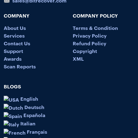
sales@bitrecover.com
COMPANY
COMPANY POLICY
About Us
Terms & Condition
Services
Privacy Policy
Contact Us
Refund Policy
Support
Copyright
Awards
XML
Scan Reports
BLOGS
English
Deutsch
Española
Italian
Français