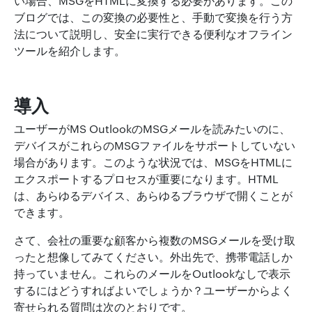
い場合、MSGをHTMLに変換する必要があります。この
ブログでは、この変換の必要性と、手動で変換を行う方
法について説明し、安全に実行できる便利なオフライン
ツールを紹介します。
導入
ユーザーがMS OutlookのMSGメールを読みたいのに、
デバイスがこれらのMSGファイルをサポートしていない
場合があります。このような状況では、MSGをHTMLに
エクスポートするプロセスが重要になります。HTML
は、あらゆるデバイス、あらゆるブラウザで開くことが
できます。
さて、会社の重要な顧客から複数のMSGメールを受け取
ったと想像してみてください。外出先で、携帯電話しか
持っていません。これらのメールをOutlookなしで表示
するにはどうすればよいでしょうか？ユーザーからよく
寄せられる質問は次のとおりです。