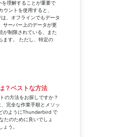
いを理解することが重要で
MAPアカウントを使用すると、
okでは、オフラインでもデータ
、サーバー上のデータが更
続が制限されている、また
ちます。 ただし、特定の
るには？ベストな方法
カウントの方法をお探しですか？
は、完全な作業手順とメソッ
にThunderbird で
あなたのために良いでしょ
しょう。