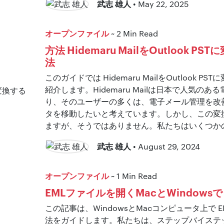
武志 雄人
• May 22, 2025
オープンファイル
~ 2 Min Read
方法 Hidemaru MailをOutlook P
法
このガイドでは Hidemaru MailをOutlook 
紹介します。Hidemaru Mailは日本で人気の
り、そのユーザーの多くは、電子メール管理を改善す
タを移動したいと考えています。しかし、この変
ますが、そうではありません。私たちはいくつか
武志 雄人
• August 29, 2024
オープンファイル
~ 1 Min Read
EMLファイルを開くMacとWindowsで
この記事は、WindowsとMacコンピュータ上で 
法をガイドします。私たちは、ステップバイステ