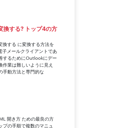
STに変換する? トップ4の方
PSTに変換する に変換する方法を
ある電子メールクライアントであ
るためにOutlookにデー
換作業は難しいように見え
の手動方法と専門的な
EML 開き方 ための最良の方
ップの手順で複数のマニュ