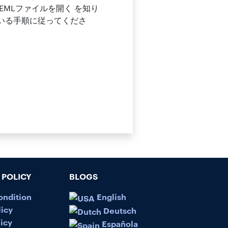
EMLファイルを開く を知り
いる手順に従ってくださ
POLICY
BLOGS
ondition
English
licy
Deutsch
icy
Española