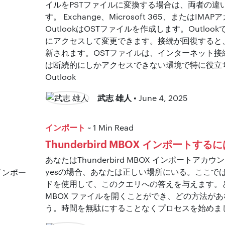
イルをPSTファイルに変換する場合は、両者の違
す。 Exchange、Microsoft 365、またはI
OutlookはOSTファイルを作成します。Outlo
にアクセスして変更できます。接続が回復すると
新されます。OSTファイルは、インターネット接
は断続的にしかアクセスできない環境で特に役立
Outlook
武志 雄人
• June 4, 2025
インポート
~ 1 Min Read
Thunderbird MBOX インポートす
あなたはThunderbird MBOX インポートア
yesの場合、あなたは正しい場所にいる。ここで
ドを使用して、このクエリへの答えを与えます。どのよう
MBOX ファイルを開くことができ、どの方法が
う。時間を無駄にすることなくプロセスを始めま