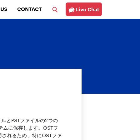
 US
CONTACT
Live Chat
ファイルとPSTファイルの2つの
ムに保存します。OSTフ
用されるため、特にOSTファ