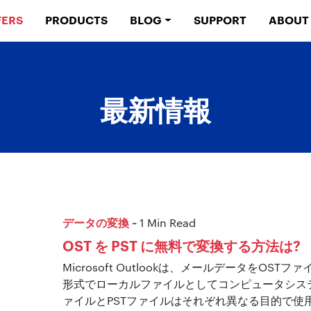
FERS
PRODUCTS
BLOG
SUPPORT
ABOUT
最新情報
データの変換
~ 1 Min Read
OST を PST に無料で変換する方法は?
Microsoft Outlookは、メールデータをOST
形式でローカルファイルとしてコンピュータシステ
ァイルとPSTファイルはそれぞれ異なる目的で使