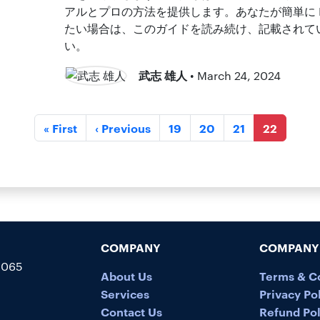
アルとプロの方法を提供します。あなたが簡単に 
たい場合は、このガイドを読み続け、記載されて
い。
武志 雄人
• March 24, 2024
« First
‹ Previous
19
20
21
22
COMPANY
COMPANY 
5065
About Us
Terms & C
Services
Privacy Po
Contact Us
Refund Pol