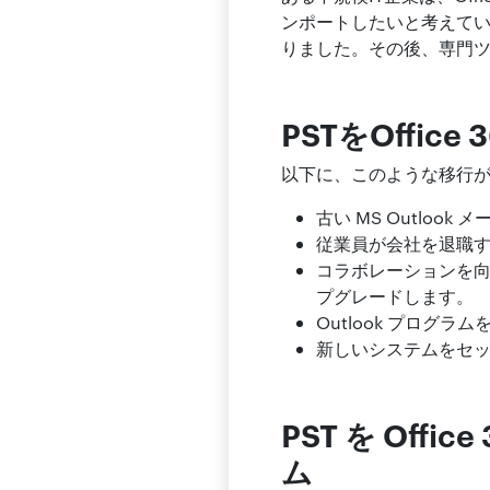
ンポートしたいと考えて
りました。その後、専門
PSTをOffi
以下に、このような移行
古い MS Outlook 
従業員が会社を退職す
コラボレーションを向
プグレードします。
Outlook プログラ
新しいシステムをセ
PST を Of
ム