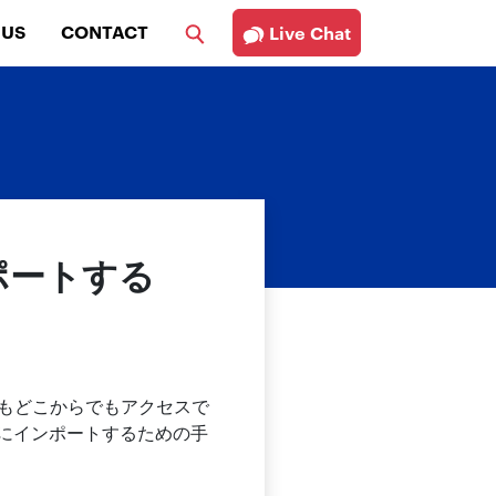
 US
CONTACT
Live Chat
ンポートする
つでもどこからでもアクセスで
65にインポートするための手