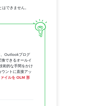
ことはできません。
は、Outlookプログ
に変換できるオールイ
技術的な手間をかけ
アカウントに直接アッ
ファイルを OLM 形