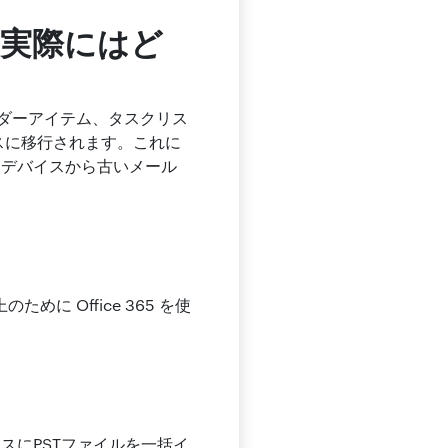
は、実際にはど
レンダーアイテム、タスクリス
ックスに移行されます。これに
るデバイスから古いメール
ために Office 365 を使
ックスにPSTファイルを一括イ