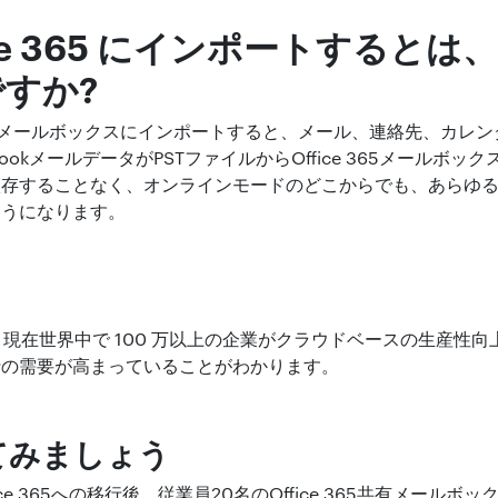
ffice 365 にインポートすると
すか?
e 365メールボックスにインポートすると、メール、連絡先、カ
lookメールデータがPSTファイルからOffice 365メールボ
依存することなく、オンラインモードのどこからでも、あらゆ
ようになります。
によると、現在世界中で 100 万以上の企業がクラウドベースの生産性向上の
行の需要が高まっていることがわかります。
てみましょう
ice 365への移行後、従業員20名のOffice 365共有メールボ