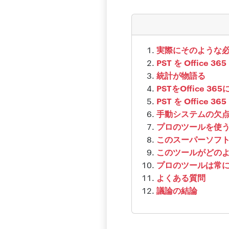
実際にそのような必
PST を Offic
統計が物語る
PSTをOffice
PST を Offic
手動システムの欠
プロのツールを使
このスーパーソフ
このツールがどの
プロのツールは常
よくある質問
議論の結論