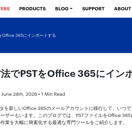
FERS
PRODUCTS
BLOG
SUPPORT
ABOUT
Office 365にインポートする
でPSTをOffice 365にイ
 June 24th, 2026 • 1 Min Read
データを新しいOffice 365のメールアカウントに移行して、い
ザーもいます。このブログでは、PSTファイルをOffice 3
の作業を大幅に簡素化する最適な専門ツールをご紹介します。