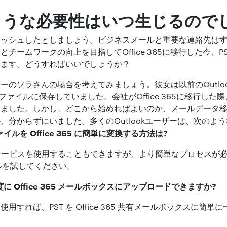
ような必要性はいつ生じるので
ッシュしたとしましょう。ビジネスメールと重要な連絡先はす
ームワークの向上を目指してOffice 365に移行した今、PSTフ
ります。どうすればいいでしょうか？
ーのソラさんの場合を考えてみましょう。彼女は以前のOutlo
ファイルに保存していました。会社がOffice 365に移行し
りました。しかし、どこから始めればよいのか、メールデータ
、分からずにいました。多くのOutlookユーザーは、次のよ
イルを Office 365 に簡単に変換する方法は?
ポート サービスを使用することもできますが、より簡単なプロセスが必
ツールを試してください。
度に Office 365 メールボックスにアップロードできますか?
用すれば、PST を Office 365 共有メールボックスに簡