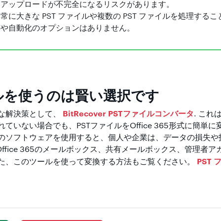
、アップロードが不完全になるリスクがあります。
に大きな PST ファイルや複数の PST ファイルを処理する
跡や自動化のオプションはありません。
ルを使うのは賢い選択です
BitRecover PSTファイルコンバータ
な解決策として、
. これ
ていない場合でも、PSTファイルをOffice 365形式に簡単
のソフトウェアを使用すると、個人や企業は、データの損失や
Office 365のメールボックス、共有メールボックス、管理者
PST 
た、このツールを使って変換する方法もご覧ください。