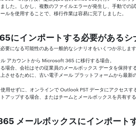
いました。しかし、複数のファイルエラーが発生し、手動での
ツールを使用することで、移行作業は容易に完了しました。
ce 365にインポートする必要がある
が必要になる可能性のある一般的なシナリオをいくつか示しま
メール アカウントから Microsoft 365 に移行する場合。
る場合、会社はその従業員のメールボックス データを保持す
上させるために、古い電子メール プラットフォームから最新の
ムを使用せずに、オンラインで Outlook PST データにアクセス
ットアップする場合、またはチームとメールボックスを共有す
fice 365 メールボックスにインポ