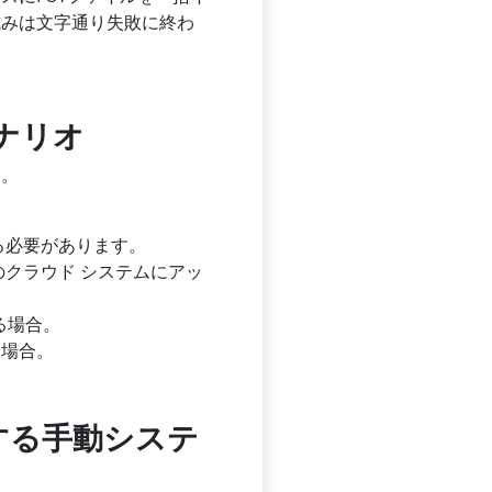
試みは文字通り失敗に終わ
シナリオ
す。
る必要があります。
クラウド システムにアッ
する場合。
る場合。
ートする手動システ