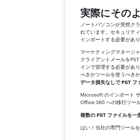
実際にその
ノートパソコンが突然クラ
れています。セキュリティとチ
インポートする必要があ
マーケティングマネージャ
クライアントメールをPST
インで管理する必要があ
べきかツールを使うべきか
データ損失なしで PST ファ
Microsoft のイン
Office 365 への移行
複数の PST ファイルを一
はい！当社の専門ツールを使