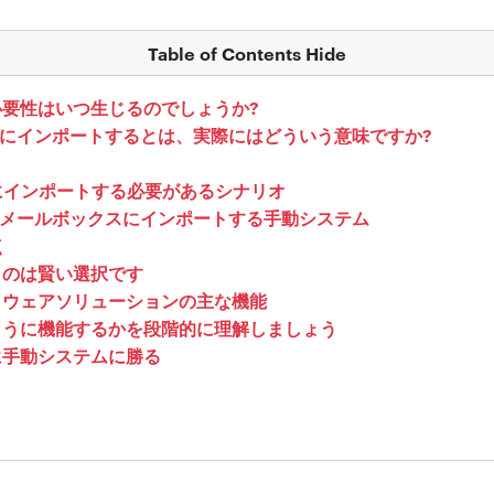
Table of Contents Hide
要性はいつ生じるのでしょうか?
e 365 にインポートするとは、実際にはどういう意味ですか?
 365にインポートする必要があるシナリオ
e 365 メールボックスにインポートする手動システム
点
うのは賢い選択です
トウェアソリューションの主な機能
ように機能するかを段階的に理解しましょう
に手動システムに勝る