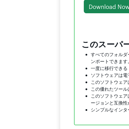
Download No
このスーパ
すべてのフォルダー
ンポートできます
一度に移行できる 
ソフトウェアは電
このソフトウェアは
この優れたツール
このソフトウェアは、最
ージョンと互換性
シンプルなインタ