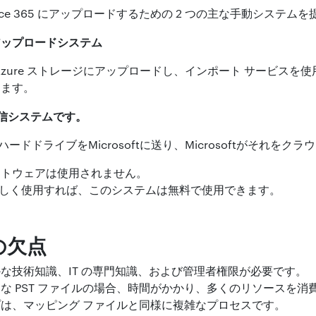
 を Office 365 にアップロードするための 2 つの主な手動システ
アップロードシステム
ルを Azure ストレージにアップロードし、インポート サービスを使用して
きます。
信システムです。
ードドライブをMicrosoftに送り、Microsoftがそれを
フトウェアは使用されません。
ールを正しく使用すれば、このシステムは無料で使用できます。
の欠点
な技術知識、IT の専門知識、および管理者権限が必要です。
な PST ファイルの場合、時間がかかり、多くのリソースを消
アップは、マッピング ファイルと同様に複雑なプロセスです。