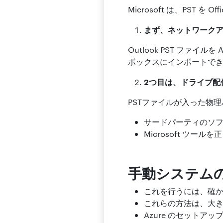
Microsoft は、PST
まず、ネットワーク
Outlook PST ファイ
ボックスにインポートで
2つ目は、ドライブ配
PSTファイルが入った物理ハ
サードパーティのソ
Microsoft ツ
手動システム
これを行うには、確か
これらの方法は、大き
Azure のセット