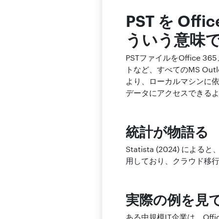
PST を O
ういう意味で
PSTファイルをOffic
トなど、すべてのMS Out
より、ローカルマシンに
データにアクセスできる
統計が物語る
Statista (2024) 
用しており、クラウド移
実際の例を見
ある中規模IT企業は、Off