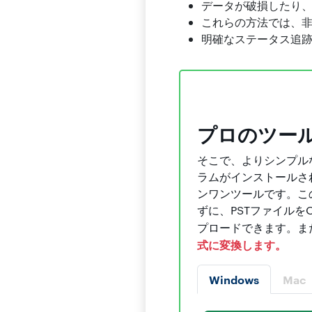
データが破損したり
これらの方法では、非常
明確なステータス追
プロのツー
そこで、よりシンプル
ラムがインストールされ
ンワンツールです。こ
ずに、PSTファイルを
プロードできます。ま
式に変換します。
Windows
Mac