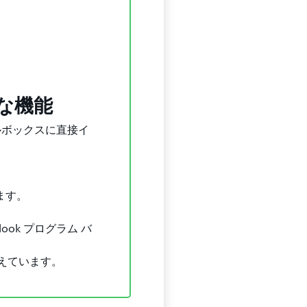
な機能
ールボックスに直接イ
ます。
look プログラム バ
えています。