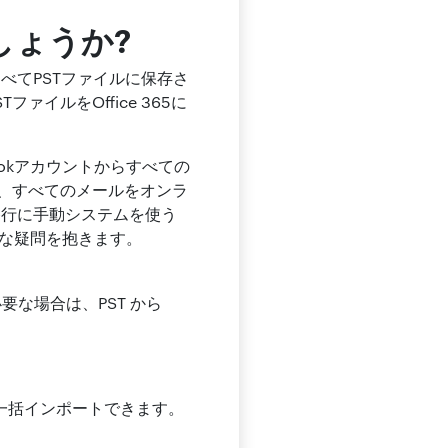
しょうか?
べてPSTファイルに保存さ
ァイルをOffice 365に
okアカウントからすべての
た際、すべてのメールをオンラ
移行に手動システムを使う
うな疑問を抱きます。
要な場合は、PST から
単に一括インポートできます。