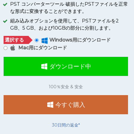
PST コンバーターツール 破損したPSTファイルを正常
な形式に変換することができます。
組み込みオプションを使用して、PSTファイルを2
GB、5 GB、および10GBの部分に分割します。
選択する
Windows用にダウンロード
Mac用にダウンロード
ダウンロード中
100％安全 & 安全
今すぐ購入
30日間の返金*