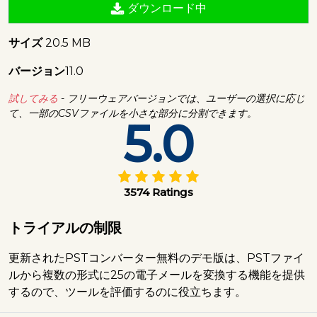
ダウンロード中
サイズ
20.5 MB
バージョン
11.0
試してみる
- フリーウェアバージョンでは、ユーザーの選択に応じ
て、一部のCSVファイルを小さな部分に分割できます。
5.0
3574 Ratings
トライアルの制限
更新されたPSTコンバーター無料のデモ版は、PSTファイ
ルから複数の形式に25の電子メールを変換する機能を提供
するので、ツールを評価するのに役立ちます。