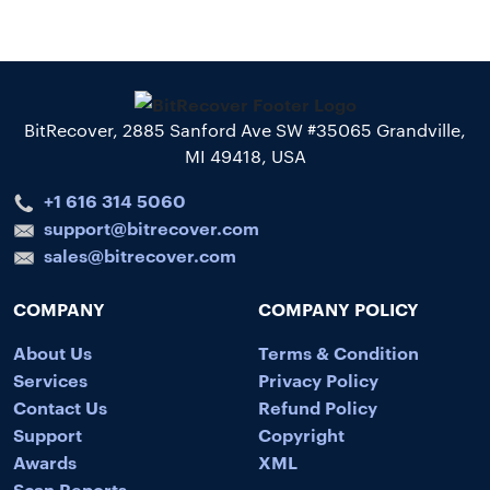
BitRecover, 2885 Sanford Ave SW #35065 Grandville,
MI 49418, USA
+1 616 314 5060
support@bitrecover.com
sales@bitrecover.com
COMPANY
COMPANY POLICY
About Us
Terms & Condition
Services
Privacy Policy
Contact Us
Refund Policy
Support
Copyright
Awards
XML
Scan Reports