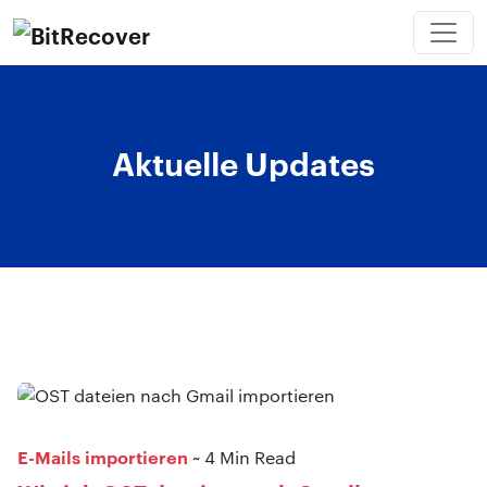
Aktuelle Updates
E-Mails importieren
~ 4 Min Read