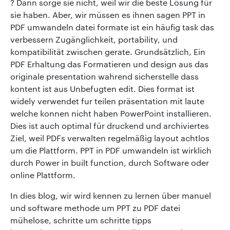
? Dann sorge sie nicht, weil wir die beste Lösung für
sie haben. Aber, wir müssen es ihnen sagen PPT in
PDF umwandeln datei formate ist ein häufig task das
verbessern Zugänglichkeit, portability, und
kompatibilität zwischen gerate. Grundsätzlich, Ein
PDF Erhaltung das Formatieren und design aus das
originale presentation wahrend sicherstelle dass
kontent ist aus Unbefugten edit. Dies format ist
widely verwendet fur teilen präsentation mit laute
welche konnen nicht haben PowerPoint installieren.
Dies ist auch optimal für druckend und archiviertes
Ziel, weil PDFs verwalten regelmäßig layout achtlos
um die Plattform. PPT in PDF umwandeln ist wirklich
durch Power in built function, durch Software oder
online Plattform.
In dies blog, wir wird kennen zu lernen über manuel
und software methode um PPT zu PDF datei
mühelose, schritte um schritte tipps