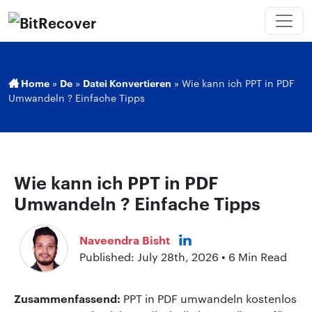
Home
»
De
»
Datei Konvertieren
»
Wie kann ich PPT in PDF
Umwandeln ? Einfache Tipps
Wie kann ich PPT in PDF
Umwandeln ? Einfache Tipps
Naveendra Bisht
Published: July 28th, 2026 • 6 Min Read
Zusammenfassend:
PPT in PDF umwandeln kostenlos