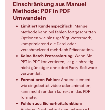
Einschränkung aus Manuel
Methode: PDF in PDF
Umwandeln
Limitiert Kundenspezifisch
: Manuel
Methode kann bei fehlen fortgeschritten
Optionen wie hinzugefügt Watermark,
komprimierend die Datei oder
verschmelzend mehrfach Präsentation.
Keine Batch Prozessierung
: Wann Sie
PPT in PDF konvertieren, ist gleichzeitig
nicht günstiger ohne drei Party-Software
verwendet.
Formatieren Fahlen
: Andere element
wie eingebettet video oder animation,
kann nicht rendern korrekt in das PDF
formate.
Fehlen aus Sicherheitsfunktion
:
Anderen Nachteil auf manuel weg ist