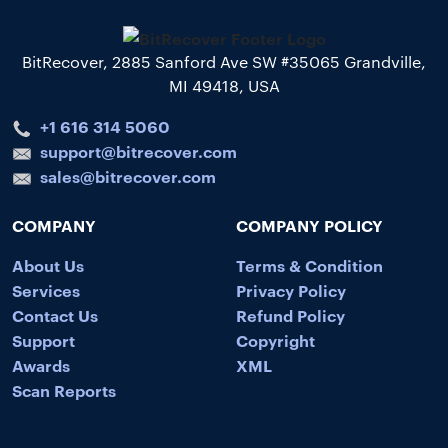
BitRecover, 2885 Sanford Ave SW #35065 Grandville,
MI 49418, USA
+1 616 314 5060
support@bitrecover.com
sales@bitrecover.com
COMPANY
COMPANY POLICY
About Us
Terms & Condition
Services
Privacy Policy
Contact Us
Refund Policy
Support
Copyright
Awards
XML
Scan Reports