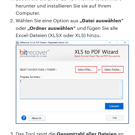
herunter und installieren Sie sie auf Ihrem
Computer.
„Datei auswählen“
Wählen Sie eine Option aus
„Ordner auswählen“
oder
und fügen Sie alle
Excel-Dateien (XLSX oder XLS) hinzu.
Gesamtzahl aller Dateien
Das Tool zeigt die
an,