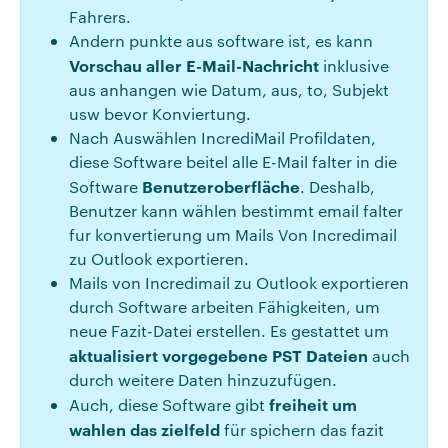
Fahrers.
Andern punkte aus software ist, es kann
Vorschau aller E-Mail-Nachricht
inklusive
aus anhangen wie Datum, aus, to, Subjekt
usw bevor Konviertung.
Nach Auswählen IncrediMail Profildaten,
diese Software beitel alle E-Mail falter in die
Benutzeroberfläche
Software
. Deshalb,
Benutzer kann wählen bestimmt email falter
fur konvertierung um Mails Von Incredimail
zu Outlook exportieren.
Mails von Incredimail zu Outlook exportieren
durch Software arbeiten Fähigkeiten, um
neue Fazit-Datei erstellen. Es gestattet um
aktualisiert vorgegebene PST Dateien
auch
durch weitere Daten hinzuzufügen.
freiheit um
Auch, diese Software gibt
wahlen das zielfeld
für spichern das fazit