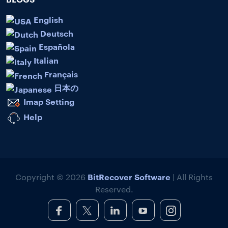
English
Deutsch
Española
Italian
Français
日本の
Imap Setting
Help
BitRecover Software
Copyright © 2026
| All Rights
Reserved.