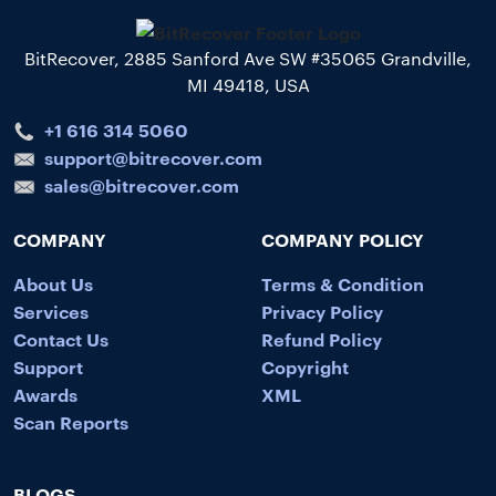
BitRecover, 2885 Sanford Ave SW #35065 Grandville,
MI 49418, USA
+1 616 314 5060
support@bitrecover.com
sales@bitrecover.com
COMPANY
COMPANY POLICY
About Us
Terms & Condition
Services
Privacy Policy
Contact Us
Refund Policy
Support
Copyright
Awards
XML
Scan Reports
BLOGS