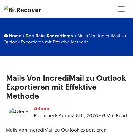
Home
»
De
»
Datei Konvertieren
»
Mails Von IncrediMail zu
Outlook Exportieren mit Effektive Methode
Mails Von IncrediMail zu Outlook
Exportieren mit Effektive
Methode
Admin
Published: August 5th, 2026 • 6 Min Read
Mails von IncrediMail zu Outlook exportieren