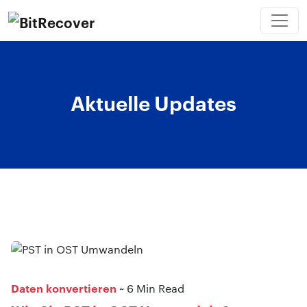
Aktuelle Updates
Daten konvertieren
~ 6 Min Read