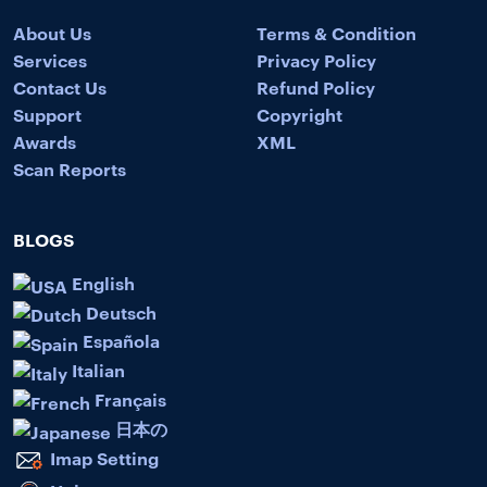
About Us
Terms & Condition
Services
Privacy Policy
Contact Us
Refund Policy
Support
Copyright
Awards
XML
Scan Reports
BLOGS
English
Deutsch
Española
Italian
Français
日本の
Imap Setting