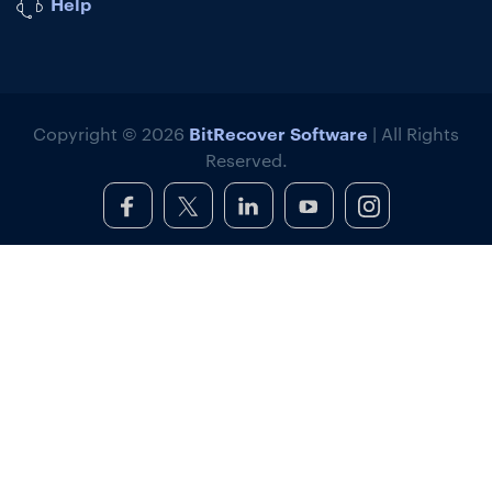
Help
BitRecover Software
Copyright © 2026
| All Rights
Reserved.