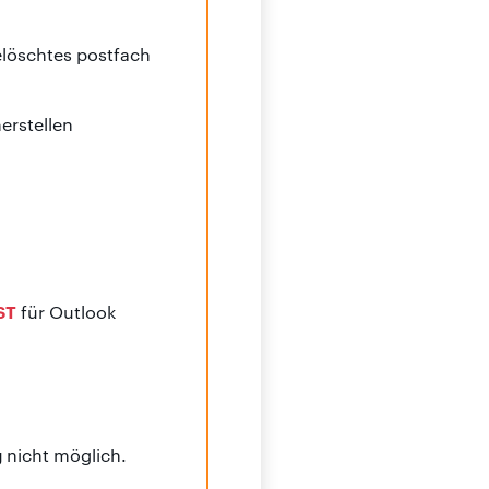
löschtes postfach
erstellen
PST
für Outlook
g
nicht möglich.