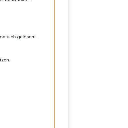
atisch gelöscht.
tzen.