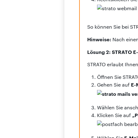
So können Sie bei ST
Hinweise:
Nach einem
Lösung 2: STRATO E-
STRATO erlaubt Ihnen,
Öffnen Sie STRAT
E-
Gehen Sie auf
Wählen Sie ansch
„P
Klicken Sie auf
E-Mai
Wählen Sie