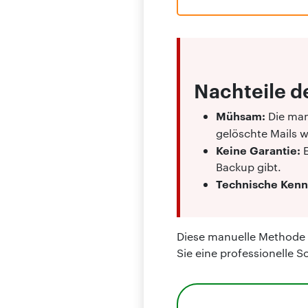
Nachteile 
Mühsam:
Die man
gelöschte Mails w
Keine Garantie:
Backup gibt.
Technische Kenn
Diese manuelle Methode i
Sie eine professionelle S