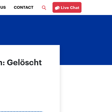
 US
CONTACT
Live Chat
n: Gelöscht