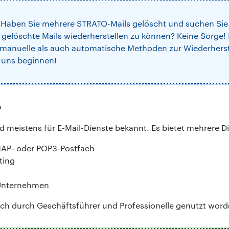
:
Haben Sie mehrere STRATO-Mails gelöscht und suchen Sie 
elöschte Mails wiederherstellen zu können? Keine Sorge! 
 manuelle als auch automatische Methoden zur Wiederhers
 uns beginnen!
O
d meistens für E-Mail-Dienste bekannt. Es bietet mehrere Di
IMAP- oder POP3-Postfach
ting
 Unternehmen
ch durch Geschäftsführer und Professionelle genutzt word