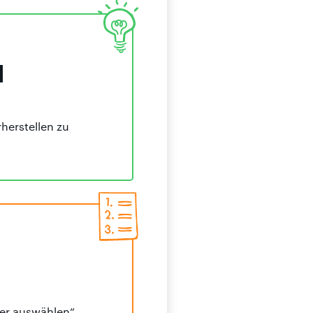
l
herstellen zu
er auswählen“.