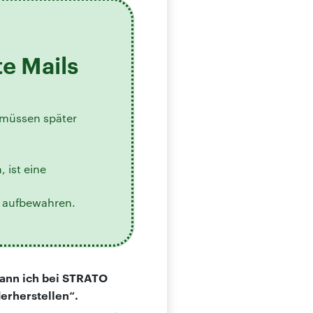
e Mails
e müssen später
 ist eine
n aufbewahren.
 kann ich bei STRATO
rherstellen“.