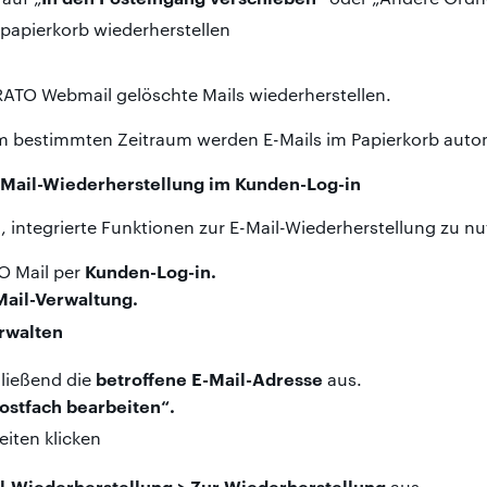
RATO Webmail gelöschte Mails wiederherstellen.
 bestimmten Zeitraum werden E-Mails im Papierkorb autom
Mail-Wiederherstellung im Kunden-Log-in
 integrierte Funktionen zur E-Mail-Wiederherstellung zu nu
Kunden-Log-in.
O Mail per
Mail-Verwaltung.
betroffene E-Mail-Adresse
ließend die
aus.
ostfach bearbeiten“.
l-Wiederherstellung > Zur Wiederherstellung
aus.