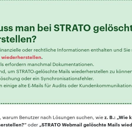
ss man bei STRATO gelöscht
stellen?
inanzielle oder rechtliche Informationen enthalten und Si
 wiederherstellen
.
ils erfordern manchmal Dokumentationen.
und, um STRATO‑gelöschte Mails wiederherstellen zu können,
Löschung oder ein Synchronisationsfehler.
 einige alte E‑Mails für Audits oder Kundenkommunikatio
z. B.: „Wie
e, warum Benutzer nach Lösungen suchen, wie
herstellen?“
„STRATO Webmail gelöschte Mails wiede
oder