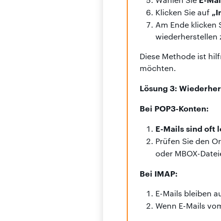
„I
Klicken Sie auf
Am Ende klicken S
wiederherstellen
Diese Methode ist hil
möchten.
Lösung 3: Wiederher
Bei POP3-Konten:
E-Mails sind oft
Prüfen Sie den O
oder MBOX-Dateie
Bei IMAP:
E-Mails bleiben 
Wenn E-Mails vom