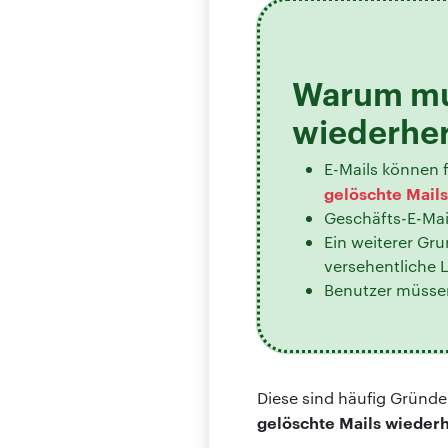
Warum mu
wiederher
E-Mails können f
gelöschte Mails
Geschäfts-E-Ma
Ein weiterer Gr
versehentliche 
Benutzer müssen
Diese sind häufig Gründ
gelöschte Mails wieder