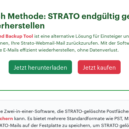
h Methode: STRATO endgültig g
rherstellen
nd Backup Tool
ist eine alternative Lösung für Einsteiger u
hnen, Ihre Strato-Webmail-Mail zurückzurufen. Mit der Soft
-Mails effizient wiederherstellen, ohne Datenverlust.
Jetzt herunterladen
Jetzt kaufen
ine Zwei-in-einer-Software, die STRATO-gelöschte Postfäche
ichern
kann. Es bietet mehrere Standardformate wie PST,
TRATO-Mails auf der Festplatte zu speichern, um
STRATO gelö