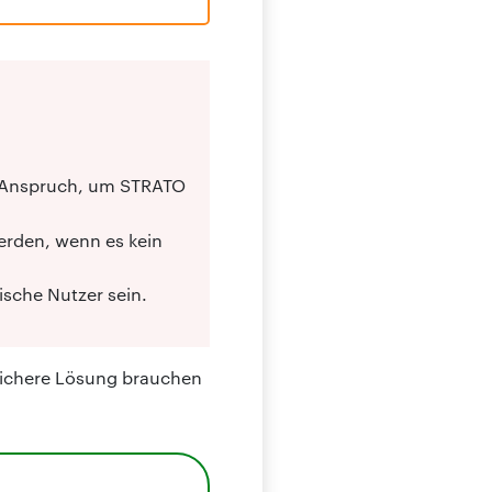
in Anspruch, um STRATO
erden, wenn es kein
ische Nutzer sein.
 sichere Lösung brauchen