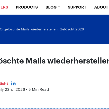
FERS
PRODUCTS
BLOG
SUPPORT
ABOUT
 gelöschte Mails wiederherstellen: Gelöscht 2026
schte Mails wiederherstelle
isht
uly 23rd, 2026 • 5 Min Read