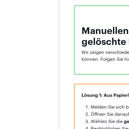
Manuellen
gelöschte 
Wir zeigen verschied
können. Folgen Sie hie
Lösung 1: Aus Papier
Melden Sie sich 
Öffnen Sie dana
ge
Wählen Sie die
Rechtsklicken Sie