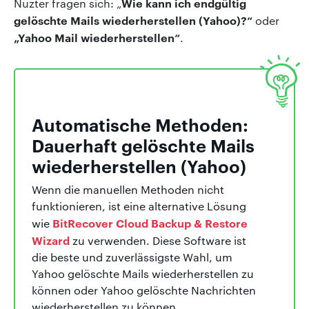
Wie kann ich endgültig
Nuzter fragen sich: „
gelöschte Mails wiederherstellen (Yahoo)?“
oder
„Yahoo Mail wiederherstellen“
.
Automatische Methoden:
Dauerhaft gelöschte Mails
wiederherstellen (Yahoo)
Wenn die manuellen Methoden nicht
funktionieren, ist eine alternative Lösung
BitRecover Cloud Backup & Restore
wie
Wizard
zu verwenden. Diese Software ist
die beste und zuverlässigste Wahl, um
Yahoo gelöschte Mails wiederherstellen zu
können oder Yahoo gelöschte Nachrichten
wiederherstellen zu können.