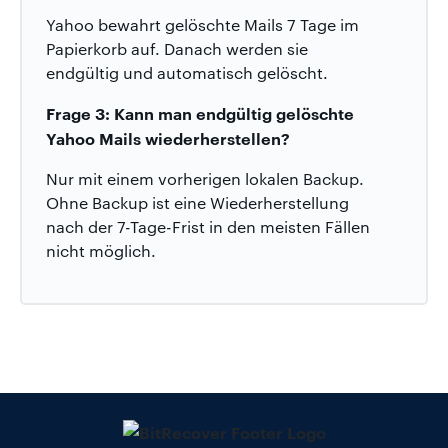
Yahoo bewahrt gelöschte Mails 7 Tage im
Papierkorb auf. Danach werden sie
endgültig und automatisch gelöscht.
Frage 3: Kann man endgültig gelöschte
Yahoo Mails wiederherstellen?
Nur mit einem vorherigen lokalen Backup.
Ohne Backup ist eine Wiederherstellung
nach der 7-Tage-Frist in den meisten Fällen
nicht möglich.