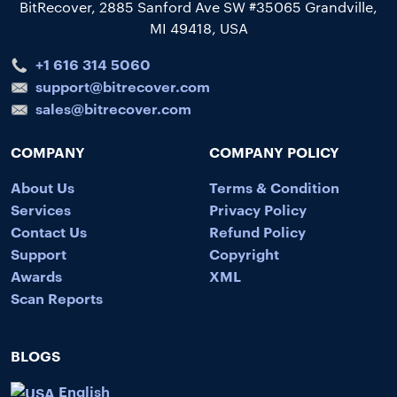
BitRecover, 2885 Sanford Ave SW #35065 Grandville,
MI 49418, USA
+1 616 314 5060
support@bitrecover.com
sales@bitrecover.com
COMPANY
COMPANY POLICY
About Us
Terms & Condition
Services
Privacy Policy
Contact Us
Refund Policy
Support
Copyright
Awards
XML
Scan Reports
BLOGS
English