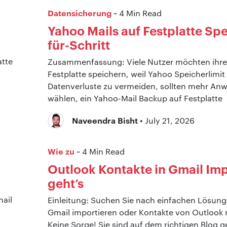
Datensicherung
~ 4 Min Read
Yahoo Mails auf Festplatte Spe
für-Schritt
Zusammenfassung: Viele Nutzer möchten ihre
Festplatte speichern, weil Yahoo Speicherlimit
Datenverluste zu vermeiden, sollten mehr An
wählen, ein Yahoo-Mail Backup auf Festplatte
Naveendra Bisht
• July 21, 2026
Wie zu
~ 4 Min Read
Outlook Kontakte in Gmail Imp
geht’s
Einleitung: Suchen Sie nach einfachen Lösung
Gmail importieren oder Kontakte von Outlook
Keine Sorge! Sie sind auf dem richtigen Blog g