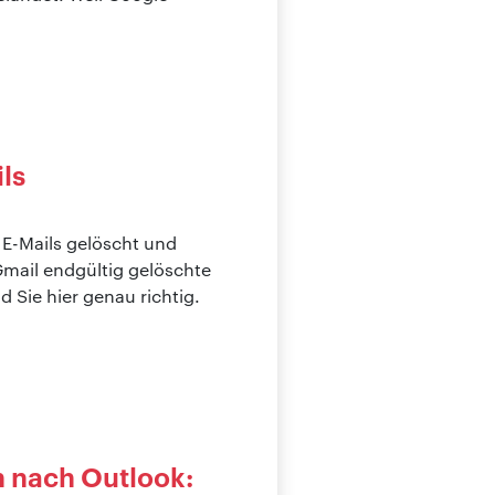
ls
E-Mails gelöscht und
Gmail endgültig gelöschte
 Sie hier genau richtig.
n nach Outlook: