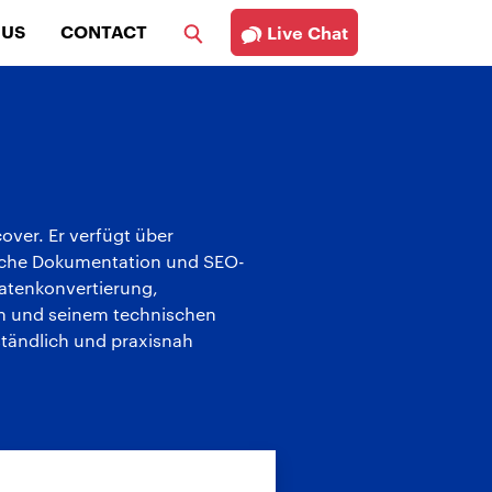
 US
CONTACT
Live Chat
over. Er verfügt über
ische Dokumentation und SEO-
Datenkonvertierung,
on und seinem technischen
ständlich und praxisnah