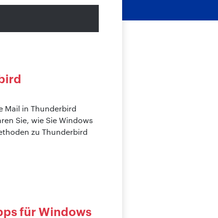
bird
Mail in Thunderbird
hren Sie, wie Sie Windows
ethoden zu Thunderbird
ipps für Windows