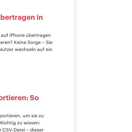
bertragen in
 auf iPhone übertragen
eren? Keine Sorge – Sie
Nutzer wechseln auf ein
ortieren: So
portieren, um sie zu
 Wichtig zu wissen:
e CSV-Datei – dieser