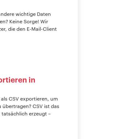
ndere wichtige Daten
en? Keine Sorge! Wir
er, die den E-Mail-Client
rtieren in
 als CSV exportieren, um
u übertragen? CSV ist das
 tatsächlich erzeugt –