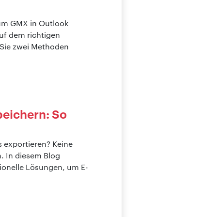
 um GMX in Outlook
auf dem richtigen
 Sie zwei Methoden
peichern: So
exportieren? Keine
. In diesem Blog
sionelle Lösungen, um E-