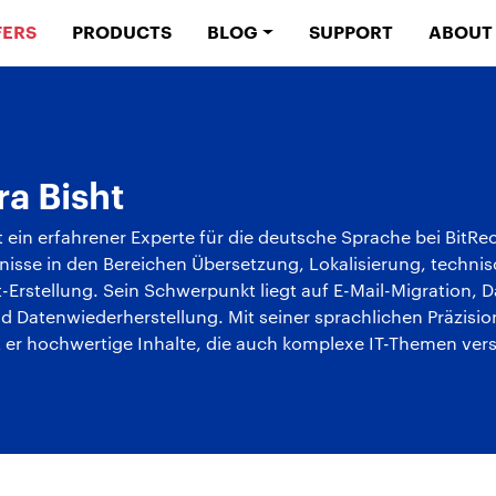
FERS
PRODUCTS
BLOG
SUPPORT
ABOUT
a Bisht
 ein erfahrener Experte für die deutsche Sprache bei BitRec
isse in den Bereichen Übersetzung, Lokalisierung, techn
-Erstellung. Sein Schwerpunkt liegt auf E-Mail-Migration, 
 Datenwiederherstellung. Mit seiner sprachlichen Präzisi
t er hochwertige Inhalte, die auch komplexe IT-Themen ver