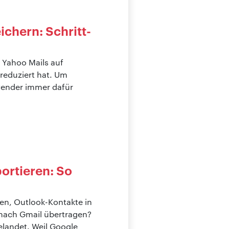
ichern: Schritt-
 Yahoo Mails auf
 reduziert hat. Um
wender immer dafür
ortieren: So
en, Outlook-Kontakte in
 nach Gmail übertragen?
elandet. Weil Google