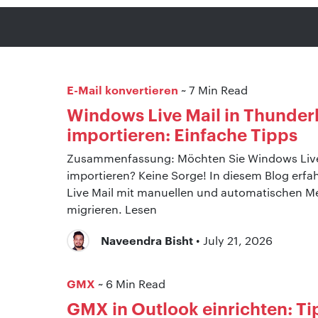
E-Mail konvertieren
~ 7 Min Read
Windows Live Mail in Thunder
importieren: Einfache Tipps
Zusammenfassung: Möchten Sie Windows Live 
importieren? Keine Sorge! In diesem Blog erfa
Live Mail mit manuellen und automatischen M
migrieren. Lesen
Naveendra Bisht
• July 21, 2026
GMX
~ 6 Min Read
GMX in Outlook einrichten: T