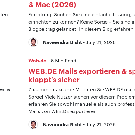
& Mac (2026)
Einleitung: Suchen Sie eine einfache Lösung,
einrichten zu können? Keine Sorge – Sie sind 
Blogbeitrag gelandet. In diesem Blog erfahren
Naveendra Bisht
• July 21, 2026
Web.de
~ 5 Min Read
WEB.DE Mails exportieren & s
klappt’s sicher
Zusammenfassung: Möchten Sie WEB.DE mails 
Sorge! Viele Nutzer stehen vor diesem Problem
erfahren Sie sowohl manuelle als auch profes
Mails von WEB.DE exportieren
Naveendra Bisht
• July 21, 2026