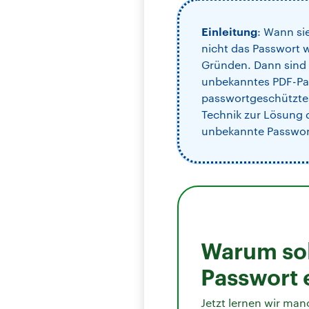
Einleitung
: Wann si
nicht das Passwort 
Gründen. Dann sind S
unbekanntes PDF-Pas
passwortgeschütztes
Technik zur Lösung
unbekannte Passwort
Warum sol
Passwort 
Jetzt lernen wir ma