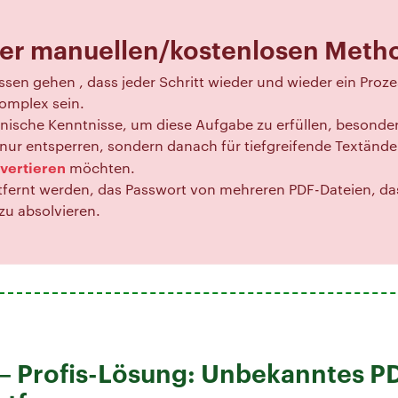
der manuellen/kostenlosen Meth
sen gehen , dass jeder Schritt wieder und wieder ein Proze
omplex sein.
hnische Kenntnisse, um diese Aufgabe zu erfüllen, besonde
nur entsperren, sondern danach für tiefgreifende Textänd
vertieren
möchten.
tfernt werden, das Passwort von mehreren PDF-Dateien, das
 zu absolvieren.
– Profis-Lösung: Unbekanntes P