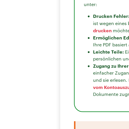
unter:
Drucken Fehler
ist wegen eines 
drucken
möchte.
Ermöglichen Edi
Ihre PDF basiert
Leichte Teile:
Ei
persönlichen un
Zugang zu Ihrer
einfacher Zugang
und sie erlesen. 
vom Kontoauszu
Dokumente zugr