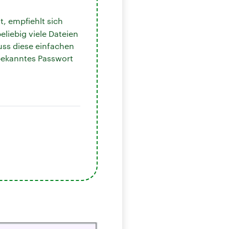
, empfiehlt sich
eliebig viele Dateien
uss diese einfachen
nbekanntes Passwort