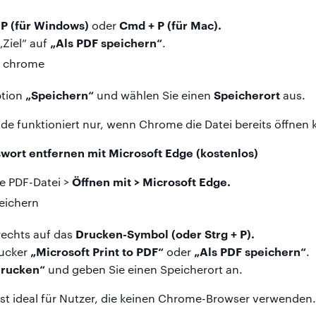
P
(für Windows)
Cmd + P (für Mac).
oder
„Als PDF speichern“
„Ziel” auf
.
„Speichern“
Speicherort
ption
und wählen Sie einen
aus.
e funktioniert nur, wenn Chrome die Datei bereits öffnen 
wort entfernen mit Microsoft Edge (kostenlos)
Öffnen mit > Microsoft Edge.
ie PDF-Datei >
Drucken-Symbol
(oder Strg + P).
rechts auf das
„Microsoft Print to PDF“
„Als PDF speichern“
rucker
oder
.
rucken“
und geben Sie einen Speicherort an.
ist ideal für Nutzer, die keinen Chrome-Browser verwenden.