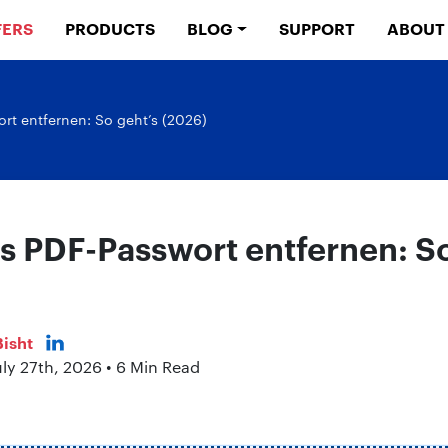
FERS
PRODUCTS
BLOG
SUPPORT
ABOUT
t entfernen: So geht’s (2026)
 PDF-Passwort entfernen: So
isht
uly 27th, 2026 • 6 Min Read