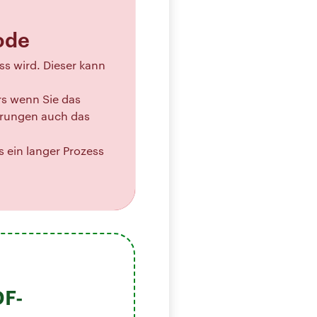
ode
ss wird. Dieser kann
rs wenn Sie das
erungen auch das
 ein langer Prozess
DF-