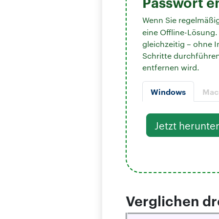
Passwort e
Wenn Sie regelmäßig 
eine Offline-Lösung
gleichzeitig – ohne
Schritte durchführe
entfernen wird.
Windows
Mac
Jetzt herunte
Verglichen d