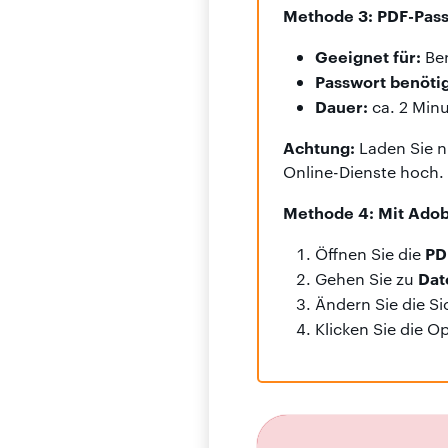
Methode 3: PDF-Passw
Geeignet für:
Ber
Passwort benötig
Dauer:
ca. 2 Min
Achtung:
Laden Sie n
Online-Dienste hoch.
Methode 4: Mit Adob
PDF
Öffnen Sie die
Dat
Gehen Sie zu
Ändern Sie die S
Klicken Sie die Op