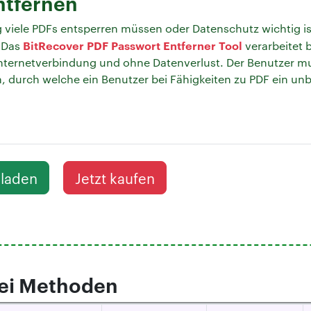
ntfernen
viele PDFs entsperren müssen oder Datenschutz wichtig ist
BitRecover PDF Passwort Entferner Tool
. Das
verarbeitet b
 Internetverbindung und ohne Datenverlust. Der Benutzer m
n, durch welche ein Benutzer bei Fähigkeiten zu PDF ein u
rladen
Jetzt kaufen
rei Methoden