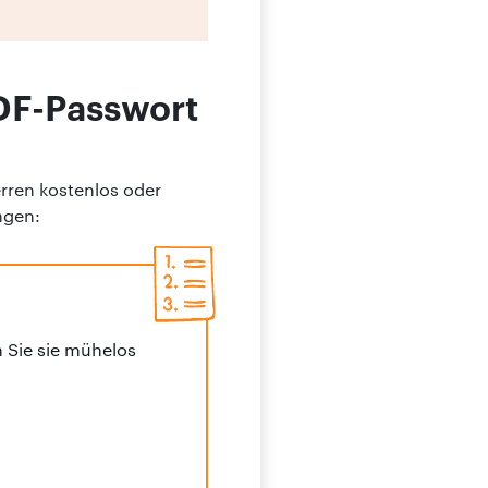
DF-Passwort
rren kostenlos oder
ngen:
n Sie sie mühelos