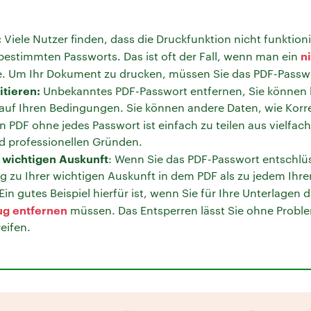
:
Viele Nutzer finden, dass die Druckfunktion nicht funktioni
n
bestimmten Passworts. Das ist oft der Fall, wenn man ein
 Um Ihr Dokument zu drucken, müssen Sie das PDF-Passwo
tieren:
Unbekanntes PDF-Passwort entfernen, Sie können 
 auf Ihren Bedingungen. Sie können andere Daten, wie Korre
n PDF ohne jedes Passwort ist einfach zu teilen aus vielfac
d professionellen Gründen.
 wichtigen Auskunft
: Wenn Sie das PDF-Passwort entschlü
 zu Ihrer wichtigen Auskunft in dem PDF als zu jedem Ihre
Ein gutes Beispiel hierfür ist, wenn Sie für Ihre Unterlagen 
g entfernen
müssen. Das Entsperren lässt Sie ohne Proble
eifen.