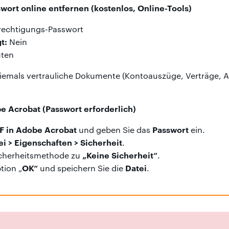
ort online entfernen (kostenlos, Online-Tools)
echtigungs-Passwort
t:
Nein
uten
iemals vertrauliche Dokumente (Kontoauszüge, Verträge, A
e Acrobat (Passwort erforderlich)
 in Adobe Acrobat
Passwort
und geben Sie das
ein.
ei > Eigenschaften > Sicherheit
.
„Keine Sicherheit“
icherheitsmethode zu
.
OK“
Datei
tion „
und speichern Sie die
.