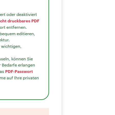
ert oder deaktiviert
icht druckbares PDF
rt entfernen.
bequem editieren,
ktur.
h wichtigen,
sseln, können Sie
r Bedarfe erlangen
PDF-Passwort
das
me auf Ihre privaten