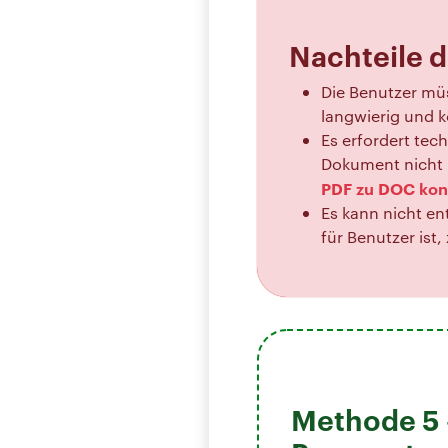
Nachteile 
Die Benutzer müs
langwierig und k
Es erfordert tec
Dokument nicht 
PDF zu DOC kon
Es kann nicht en
für Benutzer ist,
Methode 5 