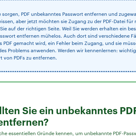
e sorgen, PDF unbekanntes Passwort entfernen und zugewand
wissen, aber jetzt möchten sie Zugang zu der PDF-Datei für
ie auf der richtigen Seite. Weil Sie werden erhalten ein be
swort entfernen mühelos. Auch dort sind verschiedene Fäl
 PDF gemacht wird, ein Fehler beim Zugang, und sie müss
 des Problems anwenden. Werden wir kennenlernen: wichti
 von PDFs zu entfernen.
lten Sie ein unbekanntes PD
entfernen?
nche essentiellen Gründe kennen, um unbekannte PDF-Passw