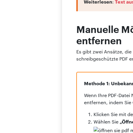
Weiterlesen
Text au
:
Manuelle Mö
entfernen
Es gibt zwei Ansätze, di
schreibgeschützte PDF en
Methode 1: Unbekann
Wenn Ihre PDF-Datei N
entfernen, indem Si
Klicken Sie mit d
„Öffn
Wählen Sie