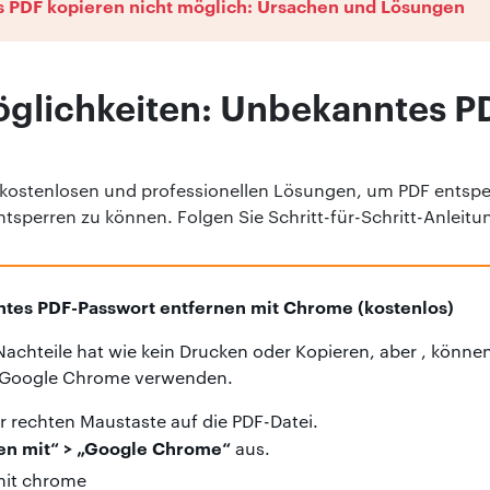
s PDF kopieren nicht möglich: Ursachen und Lösungen
glichkeiten: Unbekanntes P
e kostenlosen und professionellen Lösungen, um PDF entspe
tsperren zu können. Folgen Sie Schritt-für-Schritt-Anleitu
tes PDF-Passwort entfernen mit Chrome (kostenlos)
achteile hat wie kein Drucken oder Kopieren, aber , könne
e Google Chrome verwenden.
er rechten Maustaste auf die PDF-Datei.
en mit“ > „Google Chrome“
aus.