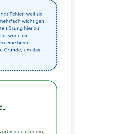
t Fehler, weil sie
 mehrfach wichtigen
ste Lösung hier zu
le, wenn ein
en eine beste
ge Gründe, um das
F-
örter zu entfernen,