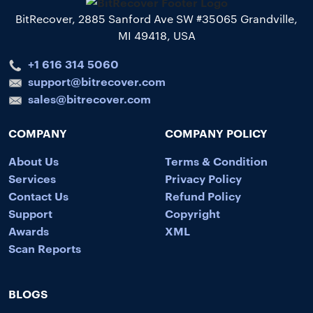
BitRecover, 2885 Sanford Ave SW #35065 Grandville,
MI 49418, USA
+1 616 314 5060
support@bitrecover.com
sales@bitrecover.com
COMPANY
COMPANY POLICY
About Us
Terms & Condition
Services
Privacy Policy
Contact Us
Refund Policy
Support
Copyright
Awards
XML
Scan Reports
BLOGS