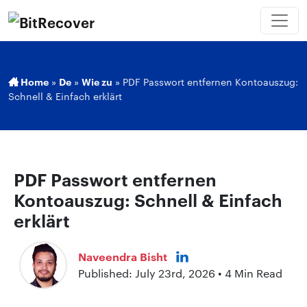
Home
»
De
»
Wie zu
»
PDF Passwort entfernen Kontoauszug:
Schnell & Einfach erklärt
PDF Passwort entfernen
Kontoauszug: Schnell & Einfach
erklärt
Naveendra Bisht
Published: July 23rd, 2026 • 4 Min Read