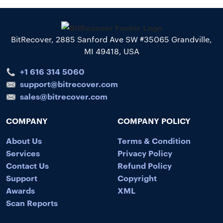
BitRecover, 2885 Sanford Ave SW #35065 Grandville,
MI 49418, USA
+1 616 314 5060
support@bitrecover.com
sales@bitrecover.com
COMPANY
COMPANY POLICY
About Us
Terms & Condition
Services
Privacy Policy
Contact Us
Refund Policy
Support
Copyright
Awards
XML
Scan Reports