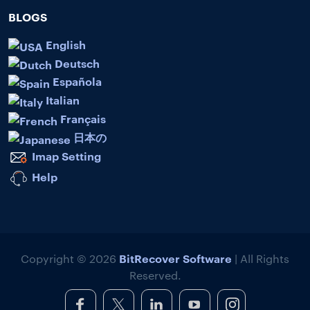
BLOGS
English
Deutsch
Española
Italian
Français
日本の
Imap Setting
Help
BitRecover Software
Copyright © 2026
| All Rights
Reserved.