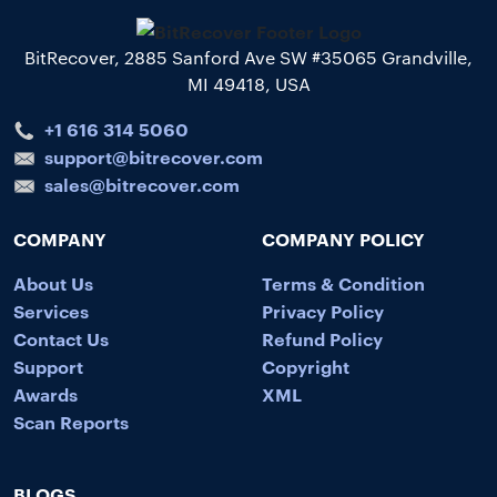
BitRecover, 2885 Sanford Ave SW #35065 Grandville,
MI 49418, USA
+1 616 314 5060
support@bitrecover.com
sales@bitrecover.com
COMPANY
COMPANY POLICY
About Us
Terms & Condition
Services
Privacy Policy
Contact Us
Refund Policy
Support
Copyright
Awards
XML
Scan Reports
BLOGS