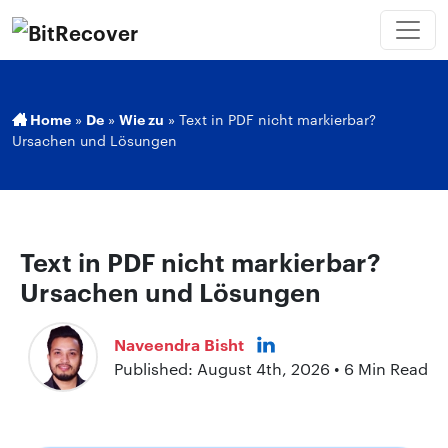
Home
»
De
»
Wie zu
»
Text in PDF nicht markierbar?
Ursachen und Lösungen
Text in PDF nicht markierbar?
Ursachen und Lösungen
Naveendra Bisht
Published: August 4th, 2026 • 6 Min Read