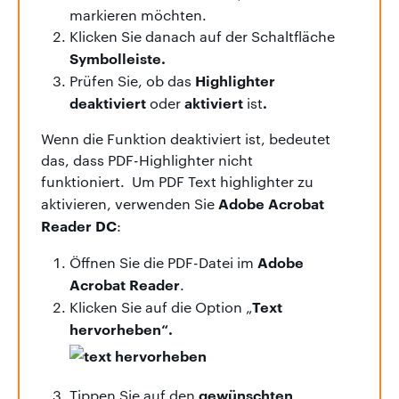
markieren möchten.
Klicken Sie danach auf der Schaltfläche
Symbolleiste.
Highlighter
Prüfen Sie, ob das
deaktiviert
aktiviert
.
oder
ist
Wenn die Funktion deaktiviert ist, bedeutet
das, dass PDF-Highlighter nicht
funktioniert. Um PDF Text highlighter zu
Adobe Acrobat
aktivieren, verwenden Sie
Reader DC
:
Adobe
Öffnen Sie die PDF-Datei im
Acrobat Reader
.
Text
Klicken Sie auf die Option „
hervorheben“.
gewünschten
Tippen Sie auf den