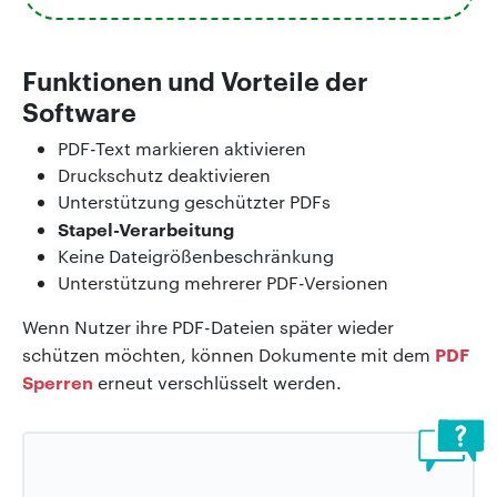
Funktionen und Vorteile der
Software
PDF-Text markieren aktivieren
Druckschutz deaktivieren
Unterstützung geschützter PDFs
Stapel-Verarbeitung
Keine Dateigrößenbeschränkung
Unterstützung mehrerer PDF-Versionen
Wenn Nutzer ihre PDF-Dateien später wieder
PDF
schützen möchten, können Dokumente mit dem
Sperren
erneut verschlüsselt werden.