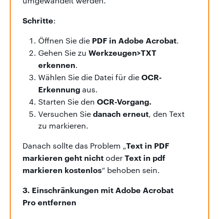
umgewandelt werden.
Schritte
:
PDF in Adobe Acrobat
Öffnen Sie die
.
Werkzeugen>TXT
Gehen Sie zu
erkennen
.
OCR-
Wählen Sie die Datei für die
Erkennung
aus.
OCR-Vorgang.
Starten Sie den
danach erneut
Versuchen Sie
, den Text
zu markieren.
Text in PDF
Danach sollte das Problem „
markieren geht nicht
Text in pdf
oder
markieren kostenlos
“ behoben sein.
3. Einschränkungen mit Adobe Acrobat
Pro entfernen