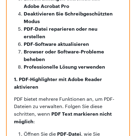
Adobe Acrobat Pro
Deaktivieren Sie Schreibgeschützten
Modus
PDF-Datei reparieren oder neu
erstellen
PDF-Software aktualisieren
Browser oder Software-Probleme
beheben
Professionelle Lösung verwenden
1. PDF-Highlighter mit Adobe Reader
aktivieren
PDF bietet mehrere Funktionen an, um PDF-
Dateien zu verwalten. Folgen Sie diese
PDF Text markieren nicht
schritten, wenn
möglich
:
PDF-Datei
Öffnen Sie die
, wie Sie