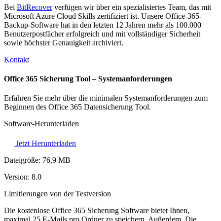
Bei
BitRecover
verfügen wir über ein spezialisiertes Team, das mit
Microsoft Azure Cloud Skills zertifiziert ist. Unsere Office-365-
Backup-Software hat in den letzten 12 Jahren mehr als 100.000
Benutzerpostfächer erfolgreich und mit vollständiger Sicherheit
sowie höchster Genauigkeit archiviert.
Kontakt
Office 365 Sicherung Tool – Systemanforderungen
Erfahren Sie mehr über die minimalen Systemanforderungen zum
Beginnen des Office 365 Datensicherung Tool.
Software-Herunterladen
Jetzt Herunterladen
Dateigröße:
76,9 MB
Version:
8.0
Limitierungen von der Testversion
Die kostenlose Office 365 Sicherung Software bietet Ihnen,
maximal 25 E-Mails pro Ordner zu speichern. Außerdem, Die