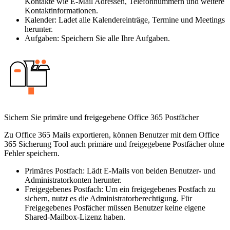
Kontakte wie E-Mail Adressen, Telefonnummern und weitere
Kontaktinformationen.
Kalender:
Ladet alle Kalendereinträge, Termine und Meetings
herunter.
Aufgaben:
Speichern Sie alle Ihre Aufgaben.
Sichern Sie primäre und freigegebene Office 365 Postfächer
Zu Office 365 Mails exportieren, können Benutzer mit dem Office
365 Sicherung Tool auch primäre und freigegebene Postfächer ohne
Fehler speichern.
Primäres Postfach:
Lädt E-Mails von beiden Benutzer- und
Administratorkonten herunter.
Freigegebenes Postfach:
Um ein freigegebenes Postfach zu
sichern, nutzt es die Administratorberechtigung. Für
Freigegebenes Posfächer müssen Benutzer keine eigene
Shared-Mailbox-Lizenz haben.