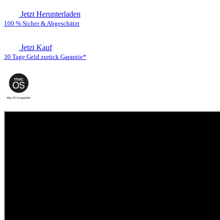
Jetzt Herunterladen
100 % Sicher & Abgeschätzt
Jetzt Kauf
30 Tage Geld zurück Garantie*