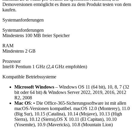
Demoversionen ermöglicht es ihnen zu dem Produkt testen von dem
kaufen.
Systemanforderungen
Systemanforderungen
Mindestens 100 MB freier Speicher
RAM
Mindestens 2 GB
Prozessor
Intel® Pentium 1 GHz (2,4 GHz empfohlen)
Kompatible Betriebssysteme
Microsoft Windows
– Windows OS 11 (64 bit), 10, 8, 7 (32
bit oder 64 bit) & Windows Server 2022, 2019, 2016, 2012
R2, 2008
Mac OS
: • Die Office-365-Sicherungssoftware ist mit allen
macOS-Versionen kompatibel. macOS 12.0 (Monterey), 11.0
(Big Sur), 10.15 (Catalina), 10.14 (Mojave), 10.13 (High
Sierra), 10.12 (Sierra),OS X 10.11 (El Capitan), 10.10
(Yosemite), 10.9 (Mavericks), 10.8 (Mountain Lion)