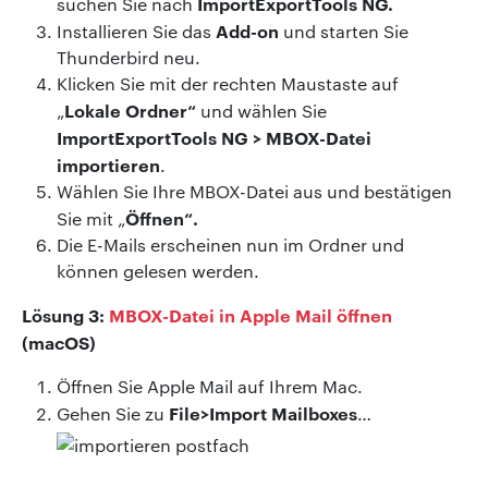
ImportExportTools NG.
suchen Sie nach
Add-on
Installieren Sie das
und starten Sie
Thunderbird neu.
Klicken Sie mit der rechten Maustaste auf
Lokale Ordner“
„
und wählen Sie
ImportExportTools NG > MBOX-Datei
importieren
.
Wählen Sie Ihre MBOX-Datei aus und bestätigen
Öffnen“.
Sie mit „
Die E-Mails erscheinen nun im Ordner und
können gelesen werden.
Lösung 3:
MBOX-Datei in Apple Mail öffnen
(macOS)
Öffnen Sie Apple Mail auf Ihrem Mac.
File>Import Mailboxes
Gehen Sie zu
…