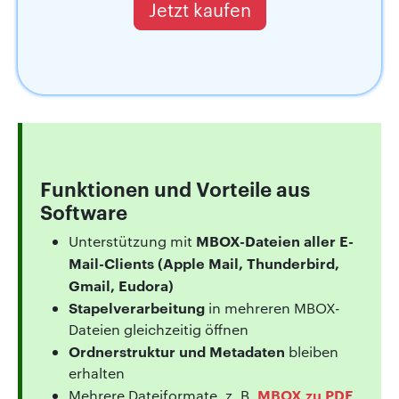
Jetzt kaufen
Funktionen und Vorteile aus
Software
MBOX-Dateien aller E-
Unterstützung mit
Mail-Clients (Apple Mail, Thunderbird,
Gmail, Eudora)
Stapelverarbeitung
in mehreren MBOX-
Dateien gleichzeitig öffnen
Ordnerstruktur und Metadaten
bleiben
erhalten
MBOX zu PDF
Mehrere Dateiformate, z. B.
,