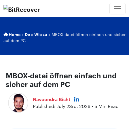
Home
»
De
»
Wie zu
»
MBOX-datei öffnen einfach und sicher
auf dem PC
MBOX-datei öffnen einfach und
sicher auf dem PC
Naveendra Bisht
Published: July 23rd, 2026 • 5 Min Read