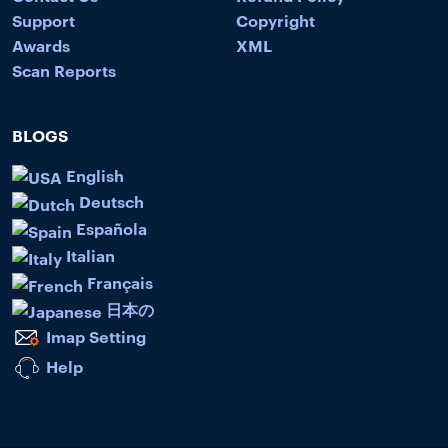
Support
Copyright
Awards
XML
Scan Reports
BLOGS
English
Deutsch
Española
Italian
Français
日本の
Imap Setting
Help