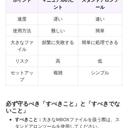
ント
ール
速度
遅い
速い
使用方法
難しい
簡単
大きなファ
頻繁に失敗する
簡単に処理できる
イル
リスク
高
低
セットアッ
複雑
シンプル
プ
必ず守るべき「すべきこと」と「すべきでな
いこと」
すべきこと：
大きなMBOXファイルを扱う際は、ス
タンドアロンツールを使用してください。