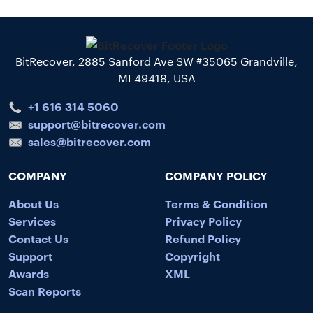
BitRecover, 2885 Sanford Ave SW #35065 Grandville,
MI 49418, USA
+1 616 314 5060
support@bitrecover.com
sales@bitrecover.com
COMPANY
COMPANY POLICY
About Us
Terms & Condition
Services
Privacy Policy
Contact Us
Refund Policy
Support
Copyright
Awards
XML
Scan Reports