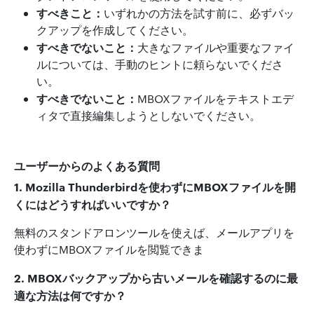
すべきこと：
いずれかの方法を試す前に、必ずバッ
クアップを作成してください。
すべきでないこと：
大きなファイルや重要なファイ
ルについては、手動のヒントに頼らないでくださ
い。
すべきでないこと：
MBOXファイルをテキストエデ
ィタで直接編集しようとしないでください。
ユーザーからのよくある質問
1. Mozilla Thunderbird
を使わずにMBOX
ファイルを開
くにはどうすればいいですか？
無料のスタンドアロンツールを使えば、メールアプリを
使わずにMBOXファイルを閲覧できま
2. MBOX
バックアップから古いメールを確認するのに最
適な方法は何ですか？