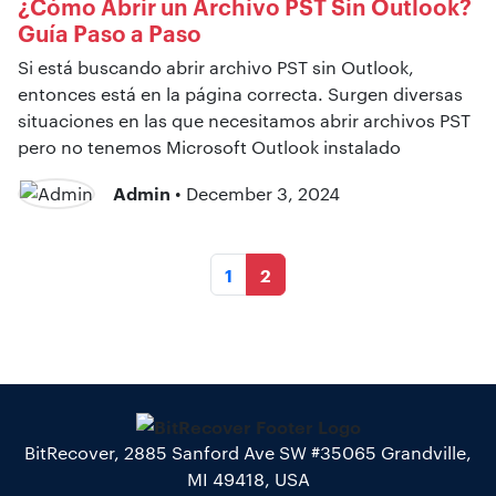
¿Cómo Abrir un Archivo PST Sin Outlook?
Guía Paso a Paso
Si está buscando abrir archivo PST sin Outlook,
entonces está en la página correcta. Surgen diversas
situaciones en las que necesitamos abrir archivos PST
pero no tenemos Microsoft Outlook instalado
Admin
• December 3, 2024
1
2
BitRecover, 2885 Sanford Ave SW #35065 Grandville,
MI 49418, USA