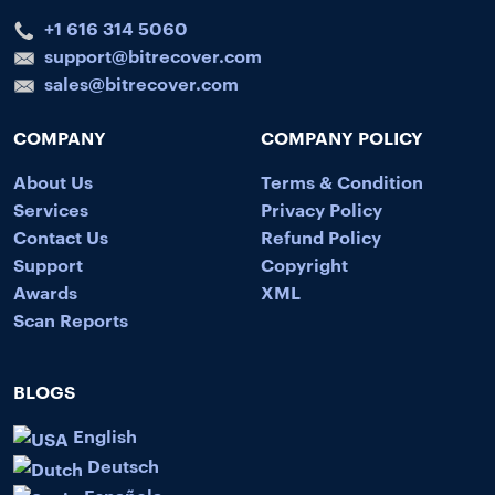
+1 616 314 5060
support@bitrecover.com
sales@bitrecover.com
COMPANY
COMPANY POLICY
About Us
Terms & Condition
Services
Privacy Policy
Contact Us
Refund Policy
Support
Copyright
Awards
XML
Scan Reports
BLOGS
English
Deutsch