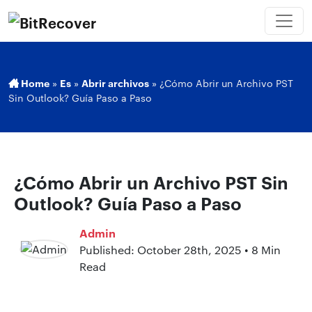
Home
»
Es
»
Abrir archivos
»
¿Cómo Abrir un Archivo PST
Sin Outlook? Guía Paso a Paso
¿Cómo Abrir un Archivo PST Sin
Outlook? Guía Paso a Paso
Admin
Published: October 28th, 2025 • 8 Min
Read