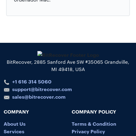
BitRecover, 2885 Sanford Ave SW #35065 Grandville,
MI 49418, USA
+1 616 314 5060
support@bitrecover.com
sales@bitrecover.com
COMPANY
COMPANY POLICY
About Us
Terms & Condition
Services
Privacy Policy