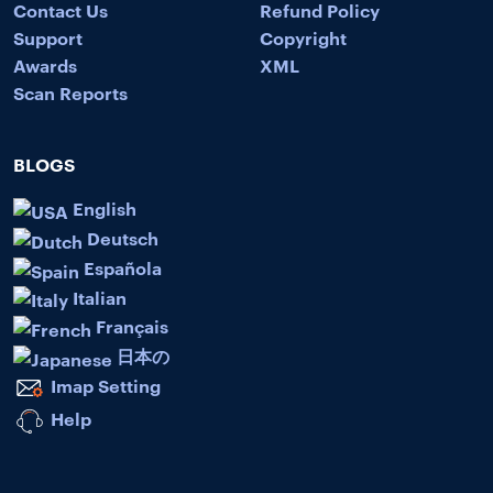
Contact Us
Refund Policy
Support
Copyright
Awards
XML
Scan Reports
BLOGS
English
Deutsch
Española
Italian
Français
日本の
Imap Setting
Help