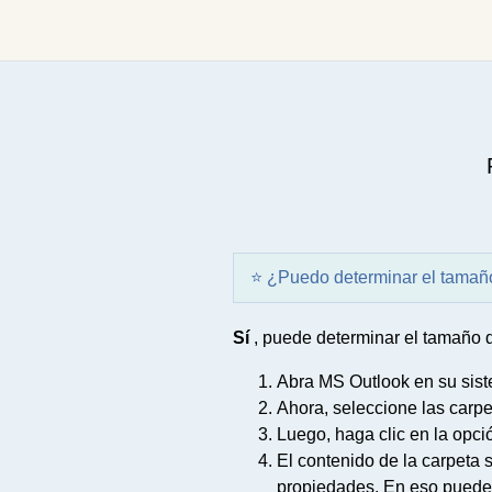
⭐ ¿Puedo determinar el tamaño 
Sí
, puede determinar el tamaño 
Abra MS Outlook en su sist
Ahora, seleccione las carp
Luego, haga clic en la opc
El contenido de la carpeta 
propiedades. En eso puede 