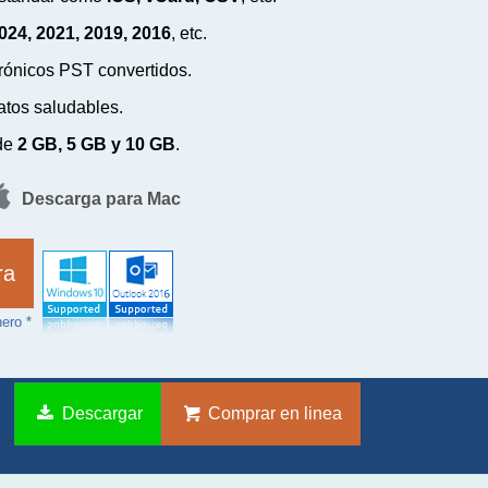
024, 2021, 2019, 2016
, etc.
trónicos PST convertidos.
atos saludables.
 de
2 GB, 5 GB y 10 GB
.
Descarga para Mac
ra
ero *
Descargar
Comprar en linea