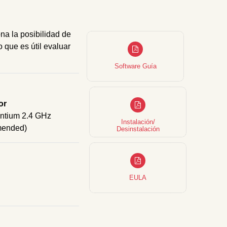
na la posibilidad de
 que es útil evaluar
Software Guía
or
entium 2.4 GHz
Instalación/
ended)
Desinstalación
EULA