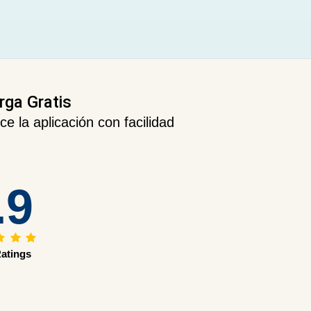
ga Gratis
 la aplicación con facilidad
.9
atings