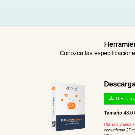
Herramie
Conozca las especificacione
Descarga
Descarga
Tamaño
48.0
Haz una prueba
-
convirtiendo 25 c