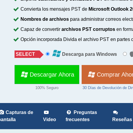
Convierta los mensajes PST de
Microsoft Outlook 2
Nombres de archivos
para administrar correos elec
Capaz de convertir
archivos PST corruptos
en form
Opción incorporada Divida el archivo PST en partes
SELECT
Descarga para Windows
Descargar Ahora
Comprar Aho
100% Seguro
30 Días de Devolución de Din
Capturas de
Preguntas
pantalla
Video
frecuentes
Reseñas