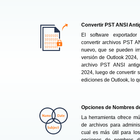
Convertir PST ANSI Ant
El software exportado
convertir archivos PST 
nuevo, que se pueden imp
versión de Outlook 2024, 
archivo PST ANSI anti
2024, luego de convertir 
ediciones de Outlook, lo q
Opciones de Nombres de
La herramienta ofrece mú
de archivos para administ
cual es más útil para los
opciones de nombres de