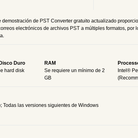
e demostración de PST Converter gratuito actualizado proporcio
correos electrónicos de archivos PST a múltiples formatos, por lo
a.
Disco Duro
RAM
Process
e hard disk
Se requiere un mínimo de 2
Intel® P
GB
(Recomm
 Todas las versiones siguientes de Windows