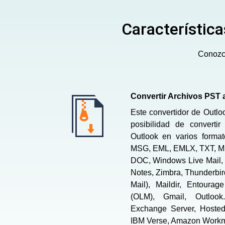
Característic
Conozca
Convertir Archivos PST 
Este convertidor de Outlo
posibilidad de converti
Outlook en varios form
MSG, EML, EMLX, TXT, M
DOC, Windows Live Mail, 
Notes, Zimbra, Thunderbi
Mail), Maildir, Entoura
(OLM), Gmail, Outlook
Exchange Server, Hosted
IBM Verse, Amazon Workma