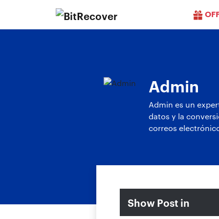
OF
Admin
Admin es un expert
datos y la conversi
correos electrónico
Show Post in