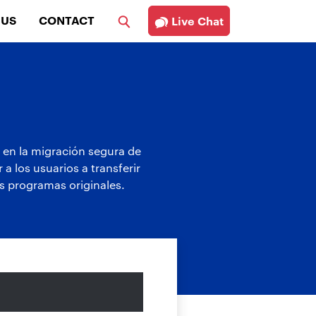
 US
CONTACT
Live Chat
 en la migración segura de
a los usuarios a transferir
os programas originales.