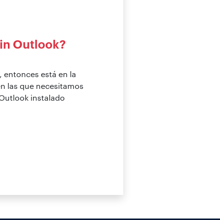
in Outlook?
, entonces está en la
en las que necesitamos
Outlook instalado