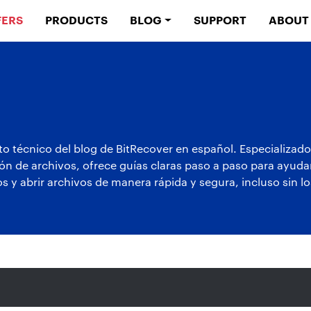
FERS
PRODUCTS
BLOG
SUPPORT
ABOUT
o técnico del blog de BitRecover en español. Especializado
ón de archivos, ofrece guías claras paso a paso para ayudar 
s y abrir archivos de manera rápida y segura, incluso sin l