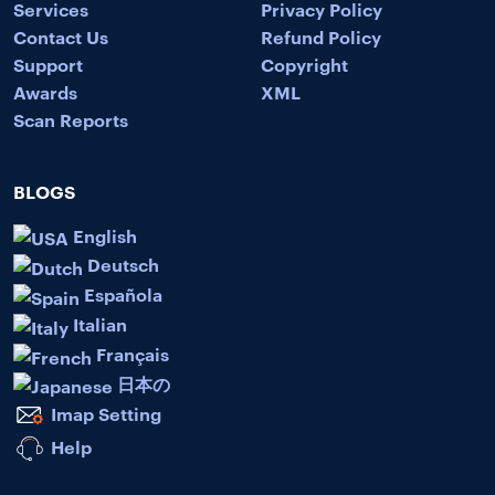
Services
Privacy Policy
Contact Us
Refund Policy
Support
Copyright
Awards
XML
Scan Reports
BLOGS
English
Deutsch
Española
Italian
Français
日本の
Imap Setting
Help