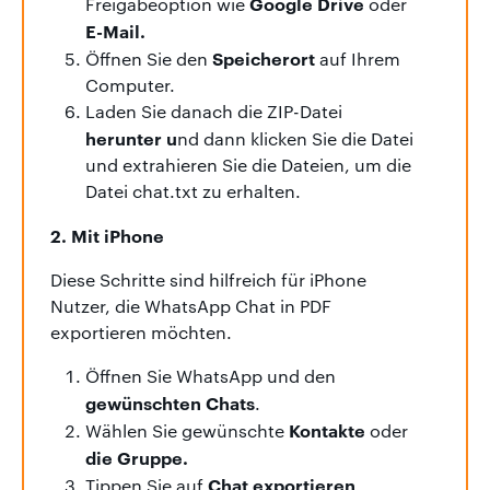
Google Drive
Freigabeoption wie
oder
E-Mail.
Speicherort
Öffnen Sie den
auf Ihrem
Computer.
Laden Sie danach die ZIP-Datei
herunter u
nd dann klicken Sie die Datei
und extrahieren Sie die Dateien, um die
Datei chat.txt zu erhalten.
2. Mit iPhone
Diese Schritte sind hilfreich für iPhone
Nutzer, die WhatsApp Chat in PDF
exportieren möchten.
Öffnen Sie WhatsApp und den
gewünschten Chats
.
Kontakte
Wählen Sie gewünschte
oder
die Gruppe.
Chat exportieren
Tippen Sie auf
.