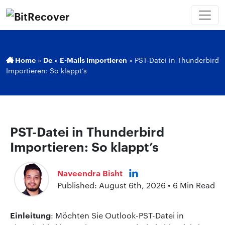
Home
»
De
»
E-Mails importieren
»
PST-Datei in Thunderbird
Importieren: So klappt’s
PST-Datei in Thunderbird
Importieren: So klappt’s
Naveendra Bisht
Published: August 6th, 2026 • 6 Min Read
Einleitung
: Möchten Sie Outlook-PST-Datei in