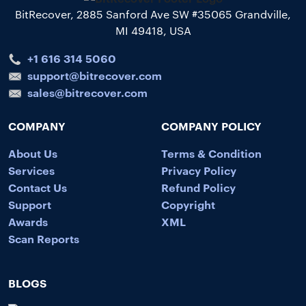
BitRecover, 2885 Sanford Ave SW #35065 Grandville,
MI 49418, USA
+1 616 314 5060
support@bitrecover.com
sales@bitrecover.com
COMPANY
COMPANY POLICY
About Us
Terms & Condition
Services
Privacy Policy
Contact Us
Refund Policy
Support
Copyright
Awards
XML
Scan Reports
BLOGS