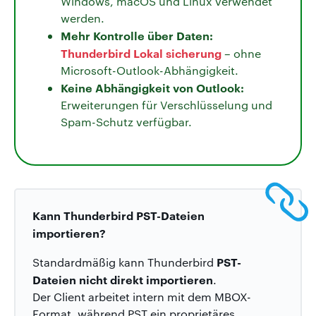
Windows, macOS und Linux verwendet
werden.
Mehr Kontrolle über Daten:
Thunderbird Lokal sicherung
– ohne
Microsoft-Outlook-Abhängigkeit.
Keine Abhängigkeit von Outlook:
Erweiterungen für Verschlüsselung und
Spam-Schutz verfügbar.
Kann Thunderbird PST-Dateien
importieren?
PST-
Standardmäßig kann Thunderbird
Dateien nicht direkt importieren
.
Der Client arbeitet intern mit dem MBOX-
Format, während PST ein proprietäres