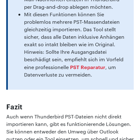
per Drag-and-drop ablegen möchten.
Mit diesen Funktionen können Sie
problemlos mehrere PST-Massendateien
gleichzeitig importieren. Das Tool stellt
sicher, dass alle Daten inklusive Anhängen
exakt so intakt bleiben wie im Original.
Hinweis: Sollte Ihre Ausgangsdatei
beschädigt sein, empfiehlt sich im Vorfeld
PST Reparatur
eine professionelle
, um
Datenverluste zu vermeiden.
Fazit
Auch wenn Thunderbird PST-Dateien nicht direkt
importieren kann, gibt es funktionierende Lösungen.
Sie können entweder den Umweg über Outlook
nutzen oder ein Tool einsetzen, um schnell und sicher