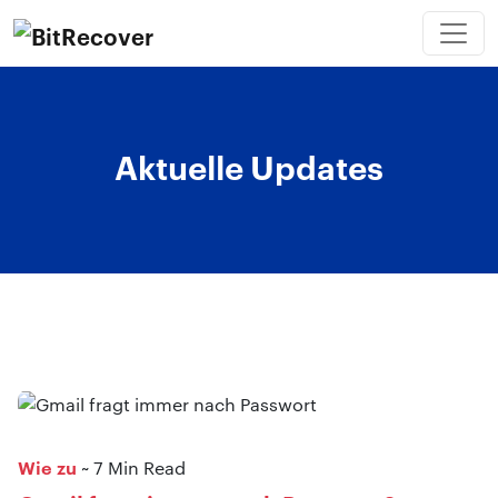
Aktuelle Updates
Wie zu
~ 7 Min Read