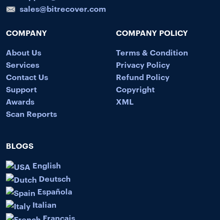
sales@bitrecover.com
COMPANY
COMPANY POLICY
About Us
Terms & Condition
Services
Privacy Policy
Contact Us
Refund Policy
Support
Copyright
Awards
XML
Scan Reports
BLOGS
English
Deutsch
Española
Italian
Français