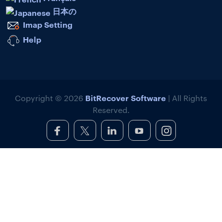
日本の
Imap Setting
Help
BitRecover Software
Copyright © 2026
| All Rights
Reserved.