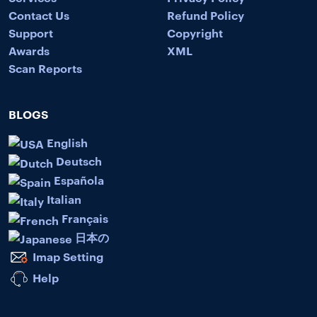
Contact Us
Refund Policy
Support
Copyright
Awards
XML
Scan Reports
BLOGS
English
Deutsch
Española
Italian
Français
日本の
Imap Setting
Help