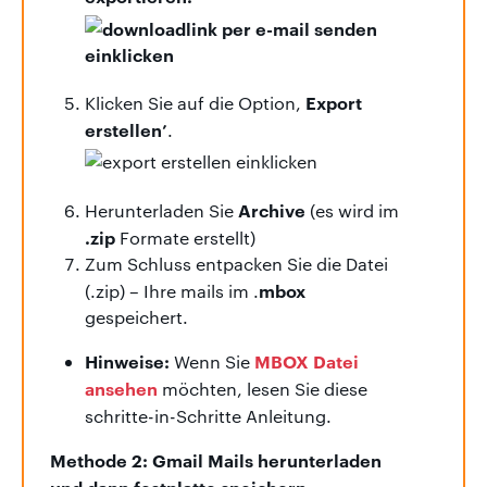
Export
Klicken Sie auf die Option,
erstellen’
.
Archive
Herunterladen Sie
(es wird im
.zip
Formate erstellt)
Zum Schluss entpacken Sie die Datei
mbox
(.zip) – Ihre mails im .
gespeichert.
Hinweise:
MBOX Datei
Wenn Sie
ansehen
möchten, lesen Sie diese
schritte-in-Schritte Anleitung.
Methode 2: Gmail Mails herunterladen
und dann festplatte speichern