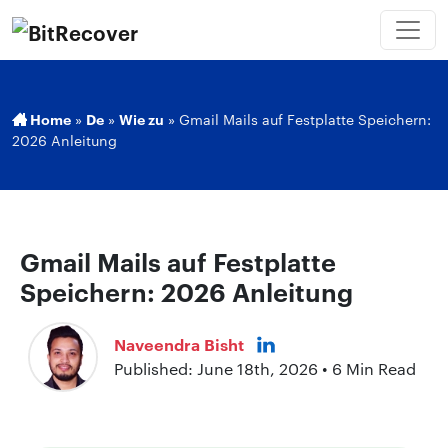
Home
»
De
»
Wie zu
»
Gmail Mails auf Festplatte Speichern:
2026 Anleitung
Gmail Mails auf Festplatte
Speichern: 2026 Anleitung
Naveendra Bisht
Published: June 18th, 2026 • 6 Min Read