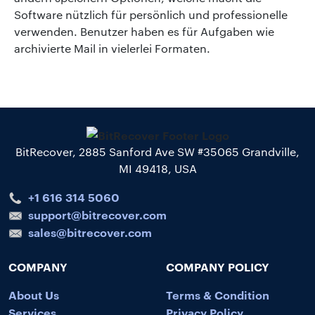
Software nützlich für persönlich und professionelle
verwenden. Benutzer haben es für Aufgaben wie
archivierte Mail in vielerlei Formaten.
BitRecover, 2885 Sanford Ave SW #35065 Grandville,
MI 49418, USA
+1 616 314 5060
support@bitrecover.com
sales@bitrecover.com
COMPANY
COMPANY POLICY
About Us
Terms & Condition
Services
Privacy Policy