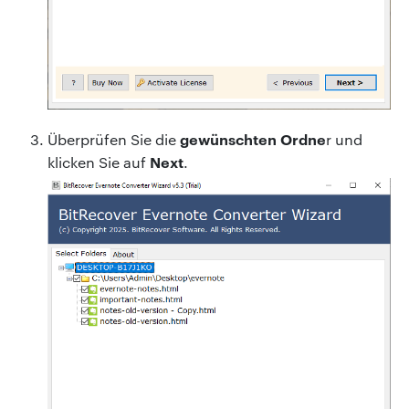
gewünschten Ordne
Überprüfen Sie die
r und
Next
klicken Sie auf
.