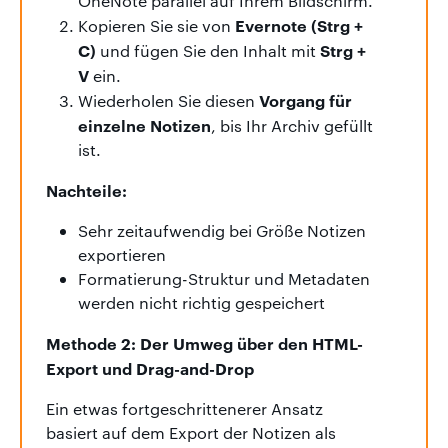
OneNote parallel auf Ihrem Bildschirm.
Evernote (Strg +
Kopieren Sie sie von
C)
Strg +
und fügen Sie den Inhalt mit
V
ein.
Vorgang für
Wiederholen Sie diesen
einzelne Notizen
, bis Ihr Archiv gefüllt
ist.
Nachteile:
Sehr zeitaufwendig bei Größe Notizen
exportieren
Formatierung-Struktur und Metadaten
werden nicht richtig gespeichert
Methode 2: Der Umweg über den HTML-
Export und Drag-and-Drop
Ein etwas fortgeschrittenerer Ansatz
basiert auf dem Export der Notizen als