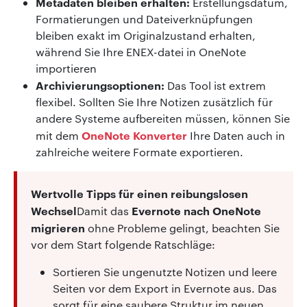
Metadaten bleiben erhalten:
Erstellungsdatum,
Formatierungen und Dateiverknüpfungen
bleiben exakt im Originalzustand erhalten,
während Sie Ihre ENEX-datei in OneNote
importieren
Archivierungsoptionen:
Das Tool ist extrem
flexibel. Sollten Sie Ihre Notizen zusätzlich für
andere Systeme aufbereiten müssen, können Sie
OneNote Konverter
mit dem
Ihre Daten auch in
zahlreiche weitere Formate exportieren.
Wertvolle Tipps für einen reibungslosen
Wechsel
Evernote nach OneNote
Damit das
migrieren
ohne Probleme gelingt, beachten Sie
vor dem Start folgende Ratschläge:
Sortieren Sie ungenutzte Notizen und leere
Seiten vor dem Export in Evernote aus. Das
sorgt für eine saubere Struktur im neuen