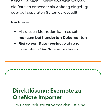
ziehen. Je nach OneNote-Version werden
die Dateien entweder als Anhang eingefügt
oder auf separaten Seiten dargestellt.
Nachteile:
Mit diesen Methoden kann es sehr
mühsam
bei hunderten Dokumenten
Risiko von Datenverlust
während
Evernote in OneNote importieren
Direktlösung: Evernote zu
OneNote Importer
Um Datenverluste zu vermeiden, ist eine