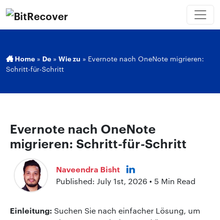
Home
»
De
»
Wie zu
»
Evernote nach OneNote migrieren:
Schritt-für-Schritt
Evernote nach OneNote
migrieren: Schritt-für-Schritt
Naveendra Bisht
Published: July 1st, 2026 • 5 Min Read
Einleitung:
Suchen Sie nach einfacher Lösung, um