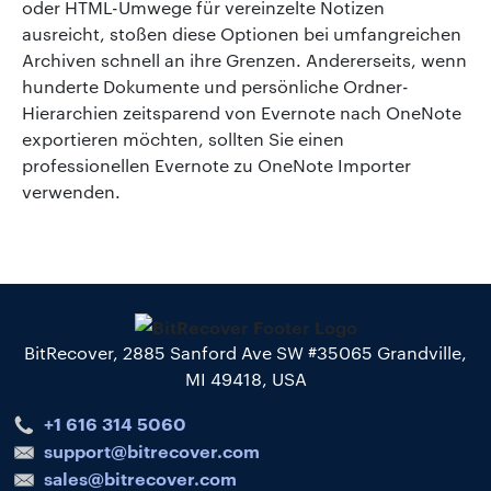
oder HTML-Umwege für vereinzelte Notizen
ausreicht, stoßen diese Optionen bei umfangreichen
Archiven schnell an ihre Grenzen. Andererseits, wenn
hunderte Dokumente und persönliche Ordner-
Hierarchien zeitsparend von Evernote nach OneNote
exportieren möchten, sollten Sie einen
professionellen Evernote zu OneNote Importer
verwenden.
BitRecover, 2885 Sanford Ave SW #35065 Grandville,
MI 49418, USA
+1 616 314 5060
support@bitrecover.com
sales@bitrecover.com