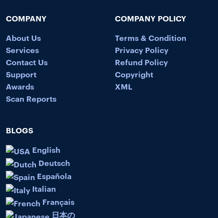
COMPANY
COMPANY POLICY
About Us
Terms & Condition
Services
Privacy Policy
Contact Us
Refund Policy
Support
Copyright
Awards
XML
Scan Reports
BLOGS
English
Deutsch
Española
Italian
Français
日本の