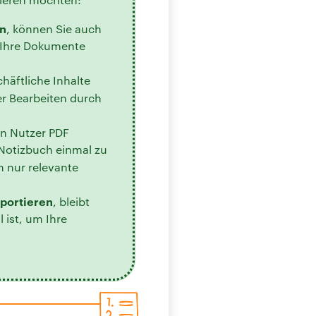
en
, können Sie auch
e Ihre Dokumente
äftliche Inhalte
er Bearbeiten durch
en Nutzer PDF
 Notizbuch einmal zu
m nur relevante
xportieren
, bleibt
 ist, um Ihre