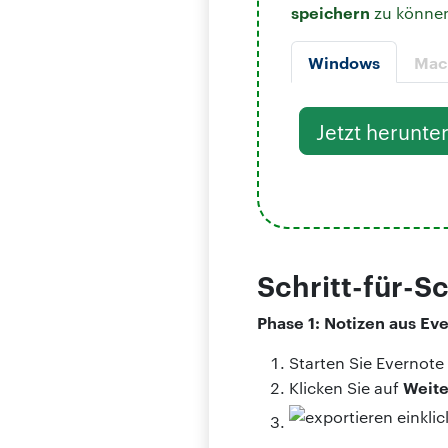
speichern
zu könne
Windows
Mac
Jetzt herunte
Schritt-für-S
Phase 1: Notizen aus Ev
Starten Sie Evernote
Weite
Klicken Sie auf