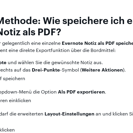
ethode: Wie speichere ich e
otiz als PDF?
Evernote Notiz als PDF speich
 gelegentlich eine einzelne
ent eine direkte Exportfunktion über die Bordmittel:
ote
und wählen Sie die gewünschte Notiz aus.
Drei-Punkte
Weitere Aktionen
rechts auf das
-Symbol (
).
Als PDF exportieren
ropdown-Menü die Option
.
Layout-Einstellungen
darf die erweiterten
an und klicken S