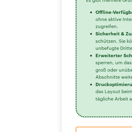
Offline-Verfügb
ohne aktive Inte
zugreifen.
Sicherheit & Zu
schützen. Sie kö
unbefugte Dritte
Erweiterter Sch
sperren, um das 
groß oder unüber
Abschnitte wei
Druckoptimieru
das Layout beim 
tägliche Arbeit 