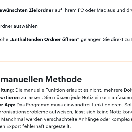
ewünschten Zielordner
auf Ihrem PC oder Mac aus und dr
„Enthaltenden Ordner öffnen“
läche
gelangen Sie direkt zu 
r manuellen Methode
itung:
Die manuelle Funktion erlaubt es nicht, mehrere Do
portieren
zu lassen. Sie müssen jede Notiz einzeln anfassen
er App:
Das Programm muss einwandfrei funktionieren. Soll
hronisationsprobleme aufweisen, lässt sich keine Notiz konv
Manchmal werden verschachtelte Anhänge oder komplexe 
 Export fehlerhaft dargestellt.