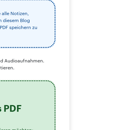
 alle Notizen,
n diesem Blog
 PDF speichern zu
und Audioaufnahmen.
tieren.
s PDF
tieren möchten: