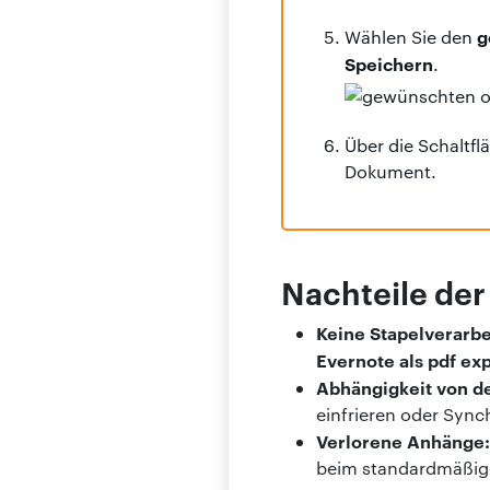
g
Wählen Sie den
Speichern
.
Über die Schaltf
Dokument.
Nachteile de
Keine Stapelverarbe
Evernote als pdf ex
Abhängigkeit von d
einfrieren oder Sync
Verlorene Anhänge:
beim standardmäßigen