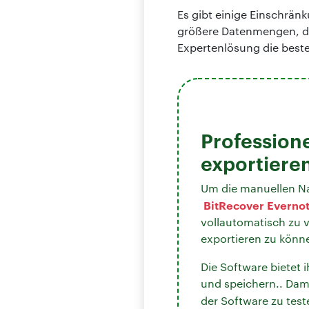
Es gibt einige Einschrä
größere Datenmengen, die
Expertenlösung die best
Professione
exportiere
Um die manuellen Na
BitRecover Evernot
vollautomatisch zu v
exportieren zu könn
Die Software bietet 
und speichern.. Dami
der Software zu test