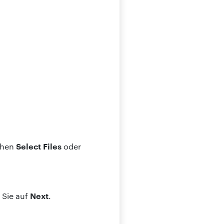
Select Files
chen
oder
Next
 Sie auf
.