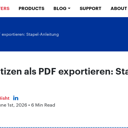
FERS
PRODUCTS
BLOG
SUPPORT
ABOUT
 exportieren: Stapel-Anleitung
izen als PDF exportieren: St
isht
une 1st, 2026 • 6 Min Read