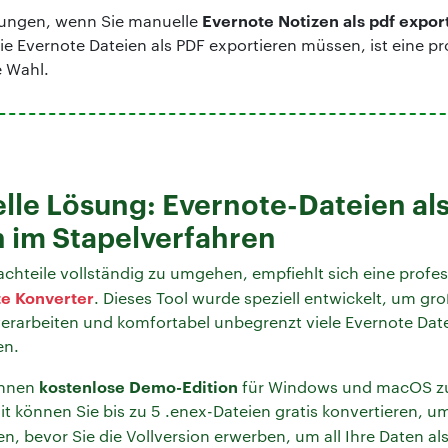
Evernote Notizen als pdf expor
nkungen, wenn Sie manuelle
 Evernote Dateien als PDF exportieren müssen, ist eine pr
e Wahl.
lle Lösung: Evernote-Dateien al
n im Stapelverfahren
chteile vollständig zu umgehen, empfiehlt sich eine profes
e Konverter
. Dieses Tool wurde speziell entwickelt, um 
erarbeiten und komfortabel unbegrenzt viele Evernote Date
en.
kostenlose Demo-Edition
ihnen
für Windows und macOS z
t können Sie bis zu 5 .enex-Dateien gratis konvertieren, u
en, bevor Sie die Vollversion erwerben, um all Ihre Daten al