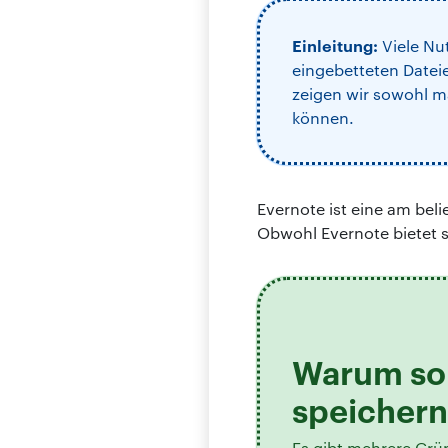
Einleitung:
Viele Nu
eingebetteten Datei
zeigen wir sowohl m
können.
Evernote ist eine am be
Obwohl Evernote bietet s
Warum sol
speichern
Es gibt mehrere Grü