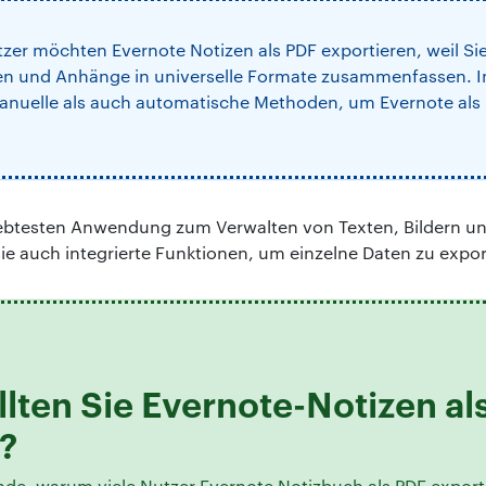
tzer möchten Evernote Notizen als PDF exportieren, weil Sie
en und Anhänge in universelle Formate zusammenfassen. I
anuelle als auch automatische Methoden, um Evernote als
liebtesten Anwendung zum Verwalten von Texten, Bildern 
ie auch integrierte Funktionen, um einzelne Daten zu expor
lten Sie Evernote-Notizen al
?
nde, warum viele Nutzer Evernote Notizbuch als PDF expor