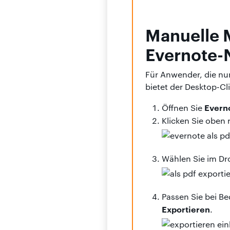
Manuelle M
Evernote-N
Für Anwender, die nur
bietet der Desktop-Cli
Evern
Öffnen Sie
Klicken Sie oben 
Wählen Sie im D
Passen Sie bei Be
Exportieren
.