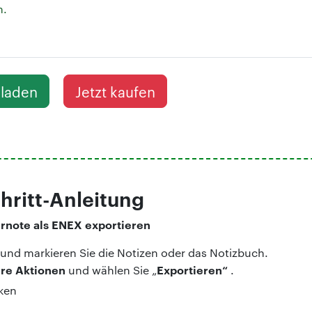
n.
rladen
Jetzt kaufen
chritt-Anleitung
ernote als ENEX exportieren
 und markieren Sie die Notizen oder das Notizbuch.
re Aktionen
Exportieren“
und wählen Sie „
.