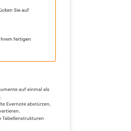
ücken Sie auf
Ihrem fertigen
kumente auf einmal als
.
te Evernote abstürzen,
ertieren.
Tabellenstrukturen