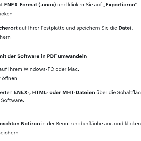
ENEX-Format (.enex)
Exportieren“
at
und klicken Sie auf „
.
cherort
Datei
auf Ihrer Festplatte und speichern Sie die
.
mit der Software in PDF umwandeln
auf Ihrem Windows-PC oder Mac.
ENEX-, HTML- oder MHT-Dateien
ierten
über die Schaltflä
e Software.
nschten Notizen
in der Benutzeroberfläche aus und klicken