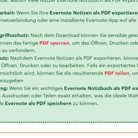
arkeit:
Evernote Notizen als PDF exportier
Wenn Sie Ihre
rnetverbindung oder eine installierte Evernote-App auf all
griffsschutz:
Nach dem Download können Sie sensible gesch
PDF sperren
nnen das fertige
, um das Öffnen, Drucken od
 zu verhindern.
utz:
Nachdem Evernote Notizen als PDF exportieren, könn
Öffnen, Drucken oder zu bearbeiten. Falls ein exportiertes
PDF teilen
sichtlich wird, können Sie die resultierende
, u
terzugeben
ng:
Evernote Notizbuch als PDF e
Wenn Sie ein wichtiges
Ausdrucken oder Teilen exakt erhalten, was die ideale Wahl
Evernote als PDF speichern
als
zu können.