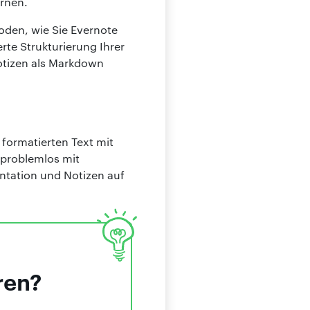
ernen.
oden, wie Sie Evernote
te Strukturierung Ihrer
otizen als Markdown
formatierten Text mit
 problemlos mit
ntation und Notizen auf
ren?