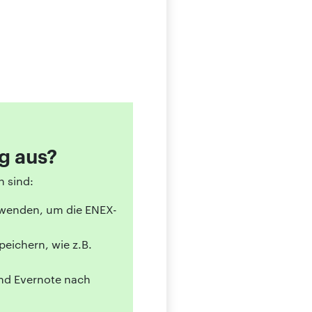
g aus?
n sind:
wenden, um die ENEX-
eichern, wie z.B.
end Evernote nach