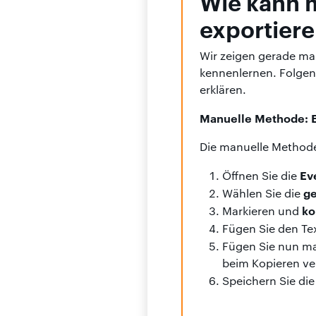
Wie kann 
exportier
Wir zeigen gerade ma
kennenlernen. Folgen
erklären.
Manuelle Methode: E
Die manuelle Methode
Ev
Öffnen Sie die
ge
Wählen Sie die
ko
Markieren und
Fügen Sie den Tex
Fügen Sie nun ma
beim Kopieren ve
Speichern Sie di