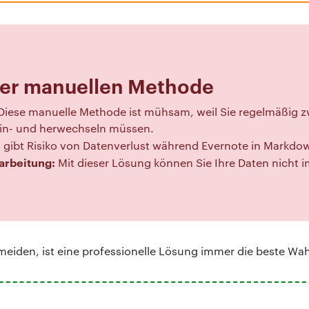
der manuellen Methode
Diese manuelle Methode ist mühsam, weil Sie regelmäßig 
n- und herwechseln müssen.
 gibt Risiko von Datenverlust während Evernote in Markdo
arbeitung:
Mit dieser Lösung können Sie Ihre Daten nicht
eiden, ist eine professionelle Lösung immer die beste Wah