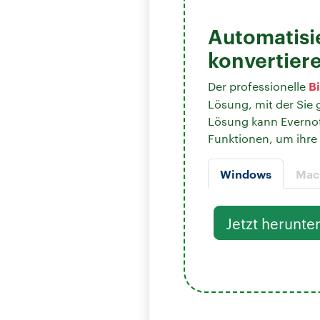
Automatisi
konvertier
B
Der professionelle
Lösung, mit der Sie
Lösung kann Evernot
Funktionen, um ihre 
Windows
Mac
Jetzt herunte