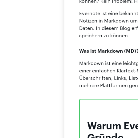
können? Kein Problem! Hi
Evernote ist eine bekan
Notizen in Markdown umw
Daten. In diesem Blog e
speichern zu können.
Was ist Markdown (MD)
Markdown ist eine leicht
einer einfachen Klartext
Überschriften, Links, Li
mehrere Plattformen gen
Warum Eve
Gründe