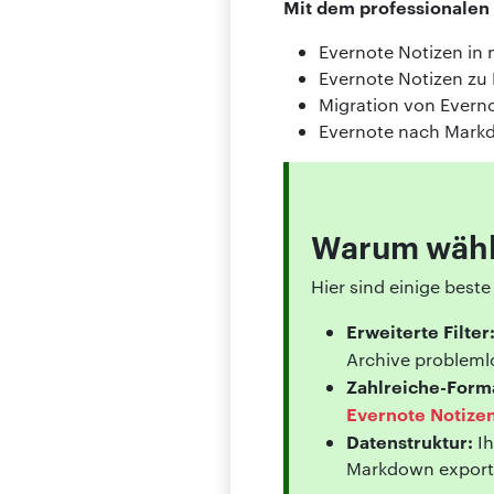
Mit dem professionalen 
Evernote Notizen in 
Evernote Notizen z
Migration von Evern
Evernote nach Mark
Warum wähle
Hier sind einige best
Erweiterte Filter
Archive probleml
Zahlreiche-Form
Evernote Notizen
Datenstruktur:
Ih
Markdown export