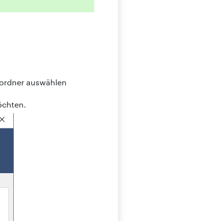
öchten.