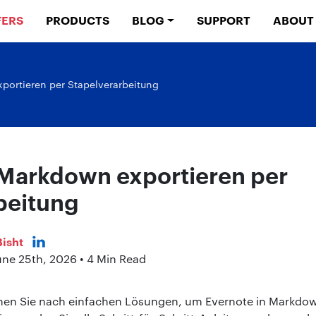
FERS
PRODUCTS
BLOG
SUPPORT
ABOUT
portieren per Stapelverarbeitung
 Markdown exportieren per
beitung
isht
une 25th, 2026 • 4 Min Read
en Sie nach einfachen Lösungen, um Evernote in Markdow