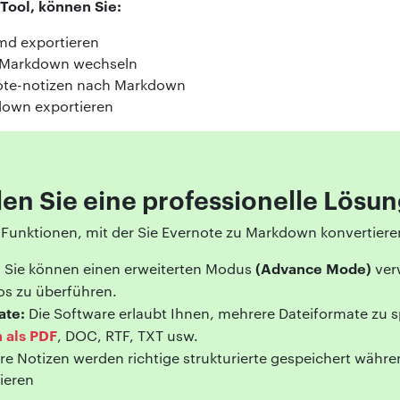
Tool, können Sie:
md exportieren
u Markdown wechseln
ote-notizen nach Markdown
down exportieren
n Sie eine professionelle Lösun
e Funktionen, mit der Sie Evernote zu Markdown konvertiere
:
(Advance Mode)
Sie können einen erweiterten Modus
ver
os zu überführen.
ate:
Die Software erlaubt Ihnen, mehrere Dateiformate zu sp
 als PDF
, DOC, RTF, TXT usw.
re Notizen werden richtige strukturierte gespeichert währ
ieren