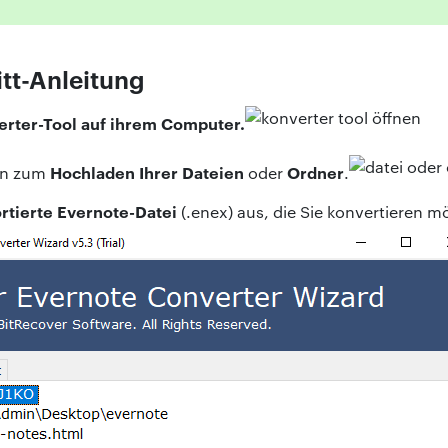
itt-Anleitung
erter-Tool auf ihrem Computer.
Hochladen Ihrer Dateien
Ordner
on zum
oder
.
rtierte Evernote-Datei
(.enex) aus, die Sie konvertieren m