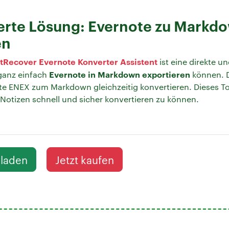
erte Lösung: Evernote zu Markd
en
itRecover Evernote Konverter Assistent
ist eine direkte u
Evernote in Markdown exportieren
 ganz einfach
können. 
e ENEX zum Markdown gleichzeitig konvertieren. Dieses Too
Notizen schnell und sicher konvertieren zu können.
rladen
Jetzt kaufen