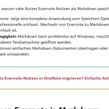
e, warum viele Nutzer Evernote Notizen als Markdown spei
note- zeigt eine komplexe Anwendung zum Speichern Daten
rofessionelle umfasst. Wechseln von Evernote zu Markdown
infach ist.
ngigkeit:
Markdown kann problemlos auf Windows, macOS,
deten Textbetrachter geöffnet werden.
können einfachen Markdown-Dokumenten übertragen oder b
mate umwandeln.
e Evernote-Notizen in OneNote migrieren? Einfache An