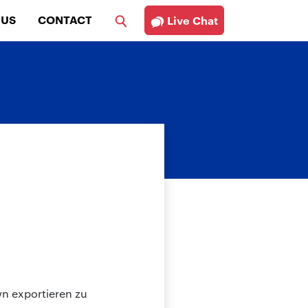
 US
CONTACT
Live Chat
n exportieren zu