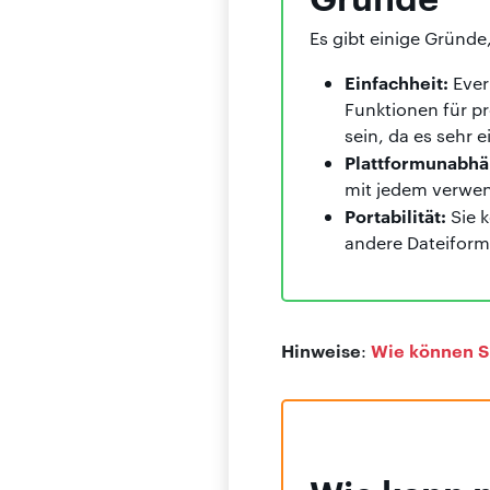
Es gibt einige Gründ
Einfachheit:
Ever
Funktionen für p
sein, da es sehr e
Plattformunabhä
mit jedem verwen
Portabilität:
Sie 
andere Dateifor
Hinweise
Wie können Si
: