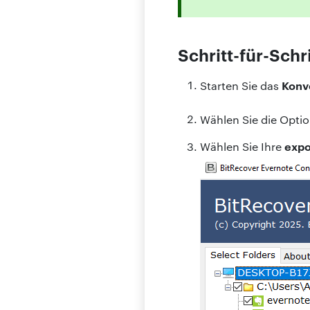
Schritt-für-Schr
Konv
Starten Sie das
Wählen Sie die Opti
expo
Wählen Sie Ihre