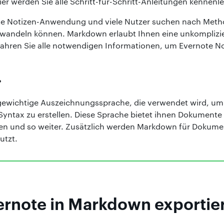
er werden Sie alle Schritt-für-Schritt-Anleitungen kennenl
nte Notizen-Anwendung und viele Nutzer suchen nach Meth
andeln können. Markdown erlaubt Ihnen eine unkomplizier
rfahren Sie alle notwendigen Informationen, um Evernote N
?
gewichtige Auszeichnungssprache, die verwendet wird, um 
-Syntax zu erstellen. Diese Sprache bietet ihnen Dokumente
sten und so weiter. Zusätzlich werden Markdown für Dokume
utzt.
rnote in Markdown exportie