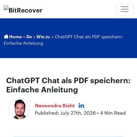
Home
»
De
»
Wie zu
»
ChatGPT Chat als PDF speichern:
Einfache Anleitung
ChatGPT Chat als PDF speichern:
Einfache Anleitung
Naveendra Bisht
Published: July 27th, 2026 • 4 Min Read