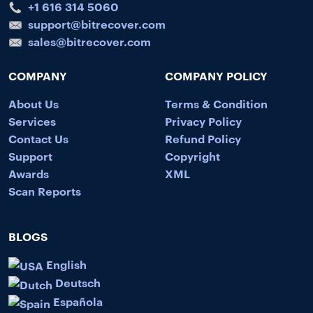
+1 616 314 5060
support@bitrecover.com
sales@bitrecover.com
COMPANY
COMPANY POLICY
About Us
Terms & Condition
Services
Privacy Policy
Contact Us
Refund Policy
Support
Copyright
Awards
XML
Scan Reports
BLOGS
English
Deutsch
Española