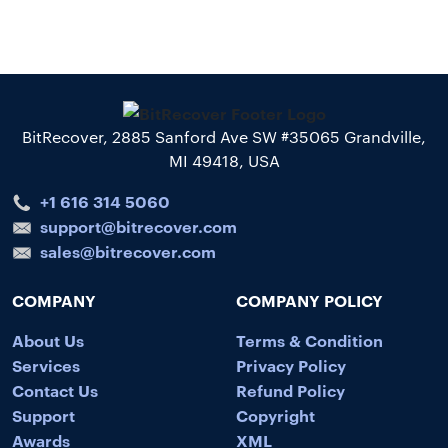
BitRecover, 2885 Sanford Ave SW #35065 Grandville,
MI 49418, USA
+1 616 314 5060
support@bitrecover.com
sales@bitrecover.com
COMPANY
COMPANY POLICY
About Us
Terms & Condition
Services
Privacy Policy
Contact Us
Refund Policy
Support
Copyright
Awards
XML