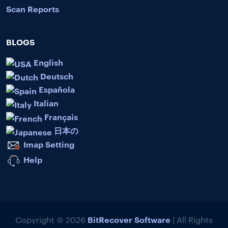
Scan Reports
BLOGS
English
Deutsch
Española
Italian
Français
日本の
Imap Setting
Help
BitRecover Software
Copyright © 2026
| All Rights