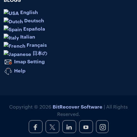
English
Deutsch
Española
Italian
Français
日本の
Imap Setting
Help
BitRecover Software
Copyright © 2026
| All Rights
Reserved.