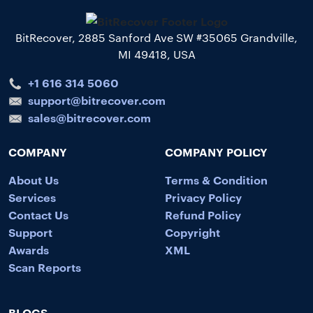
BitRecover, 2885 Sanford Ave SW #35065 Grandville,
MI 49418, USA
+1 616 314 5060
support@bitrecover.com
sales@bitrecover.com
COMPANY
COMPANY POLICY
About Us
Terms & Condition
Services
Privacy Policy
Contact Us
Refund Policy
Support
Copyright
Awards
XML
Scan Reports
BLOGS