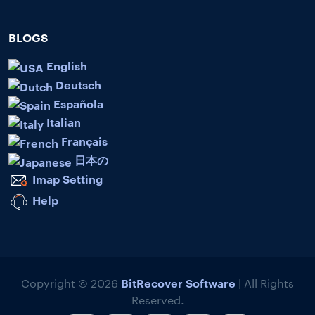
BLOGS
English
Deutsch
Española
Italian
Français
日本の
Imap Setting
Help
BitRecover Software
Copyright © 2026
| All Rights
Reserved.