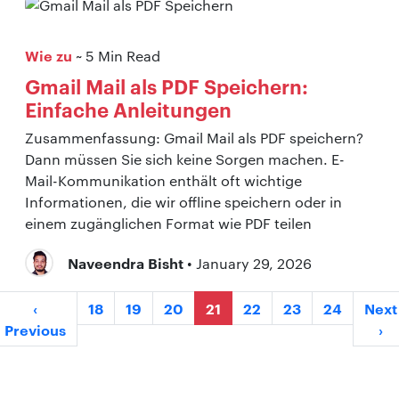
Wie zu
~ 5 Min Read
Gmail Mail als PDF Speichern:
Einfache Anleitungen
Zusammenfassung: Gmail Mail als PDF speichern?
Dann müssen Sie sich keine Sorgen machen. E-
Mail-Kommunikation enthält oft wichtige
Informationen, die wir offline speichern oder in
einem zugänglichen Format wie PDF teilen
Naveendra Bisht
• January 29, 2026
‹
18
19
20
21
22
23
24
Next
Previous
›