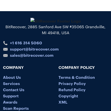
BitRecover, 2885 Sanford Ave SW #35065 Grandville,
MI 49418, USA
+1 616 314 5060
support@bitrecover.com
sales@bitrecover.com
COMPANY
COMPANY POLICY
About Us
Terms & Condition
Services
Privacy Policy
Contact Us
Refund Policy
Support
Copyright
Awards
XML
Scan Reports