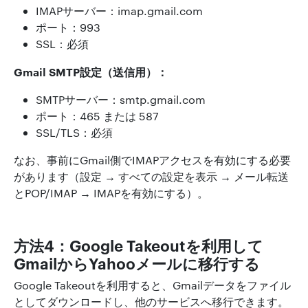
IMAPサーバー：imap.gmail.com
ポート：993
SSL：必須
Gmail SMTP設定（送信用）：
SMTPサーバー：smtp.gmail.com
ポート：465 または 587
SSL/TLS：必須
なお、事前にGmail側でIMAPアクセスを有効にする必要
があります（設定 → すべての設定を表示 → メール転送
とPOP/IMAP → IMAPを有効にする）。
方法4：Google Takeoutを利用して
GmailからYahooメールに移行する
Google Takeoutを利用すると、Gmailデータをファイル
としてダウンロードし、他のサービスへ移行できます。