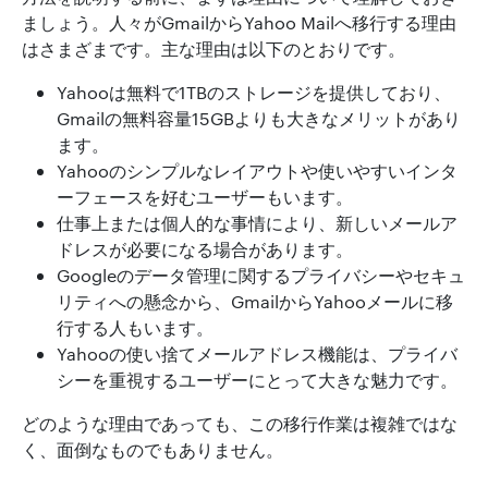
ましょう。人々がGmailからYahoo Mailへ移行する理由
はさまざまです。主な理由は以下のとおりです。
Yahooは無料で1TBのストレージを提供しており、
Gmailの無料容量15GBよりも大きなメリットがあり
ます。
Yahooのシンプルなレイアウトや使いやすいインタ
ーフェースを好むユーザーもいます。
仕事上または個人的な事情により、新しいメールア
ドレスが必要になる場合があります。
Googleのデータ管理に関するプライバシーやセキュ
リティへの懸念から、GmailからYahooメールに移
行する人もいます。
Yahooの使い捨てメールアドレス機能は、プライバ
シーを重視するユーザーにとって大きな魅力です。
どのような理由であっても、この移行作業は複雑ではな
く、面倒なものでもありません。