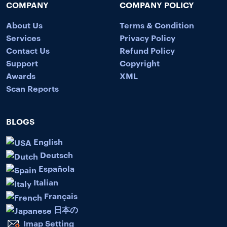
COMPANY
COMPANY POLICY
About Us
Terms & Condition
Services
Privacy Policy
Contact Us
Refund Policy
Support
Copyright
Awards
XML
Scan Reports
BLOGS
English
Deutsch
Española
Italian
Français
日本の
Imap Setting