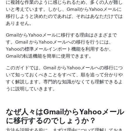
に複雑な作業のように感じられるため、多くの人が難し
いと考えています。しかし、GmailからYahooメールに
移行しようと決めたのであれば、それはあなただけでは
ありません。
GmailからYahooメールに移行する理由はさまざまで
す。Gmail からYahooメールへの移行を行うには、
Yahooの標準メールインポート機能を利用するか、
Gmailの転送機能を簡単に使用できます。
このガイドでは、Gmail からYahooメールへの移行につ
いて知っておくべきことをすべて、順を追って分かりや
すく解説します。専門的な知識がなくても理解できるよ
うに説明していきます。
なぜ人々はGmailからYahooメール
に移行するのでしょうか？
方法を説明する前に、まずは理由について理解しておき