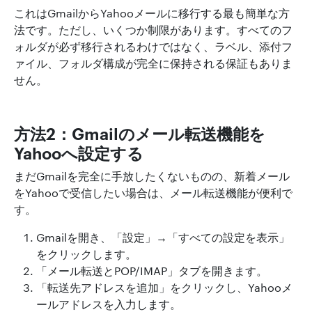
これはGmailからYahooメールに移行する最も簡単な方
法です。ただし、いくつか制限があります。すべてのフ
ォルダが必ず移行されるわけではなく、ラベル、添付フ
ァイル、フォルダ構成が完全に保持される保証もありま
せん。
方法2：Gmailのメール転送機能を
Yahooへ設定する
まだGmailを完全に手放したくないものの、新着メール
をYahooで受信したい場合は、メール転送機能が便利で
す。
Gmailを開き、「設定」→「すべての設定を表示」
をクリックします。
「メール転送とPOP/IMAP」タブを開きます。
「転送先アドレスを追加」をクリックし、Yahooメ
ールアドレスを入力します。