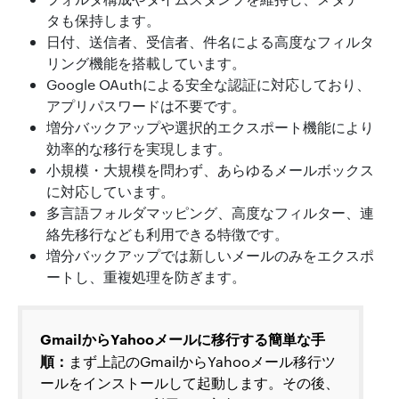
タも保持します。
日付、送信者、受信者、件名による高度なフィルタ
リング機能を搭載しています。
Google OAuthによる安全な認証に対応しており、
アプリパスワードは不要です。
増分バックアップや選択的エクスポート機能により
効率的な移行を実現します。
小規模・大規模を問わず、あらゆるメールボックス
に対応しています。
多言語フォルダマッピング、高度なフィルター、連
絡先移行なども利用できる特徴です。
増分バックアップでは新しいメールのみをエクスポ
ートし、重複処理を防ぎます。
GmailからYahooメールに移行する簡単な手
順：
まず上記のGmailからYahooメール移行ツ
ールをインストールして起動します。その後、