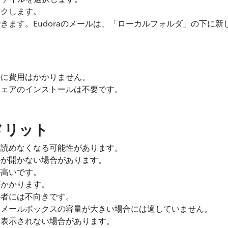
ックします。
きます。Eudoraのメールは、「ローカルフォルダ」の下に
のに費用はかかりません。
ウェアのインストールは不要です。
メリット
、読めなくなる可能性があります。
ルが開かない場合があります。
が高いです。
がかかります。
心者には不向きです。
、メールボックスの容量が大きい場合には適していません。
く表示されない場合があります。