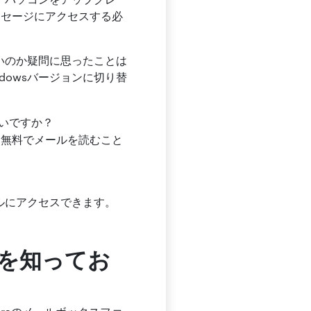
ッセージにアクセスする必
ないのか疑問に思ったことは
dowsバージョンに切り替
よいですか？
て無料でメールを読むこと
ールにアクセスできます。
順を知ってお