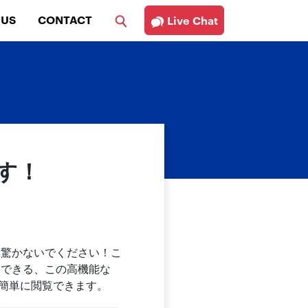
 US
CONTACT
Live Chat
す！
、驚かないでください！こ
用できる、この高機能な
を簡単に閲覧できます。