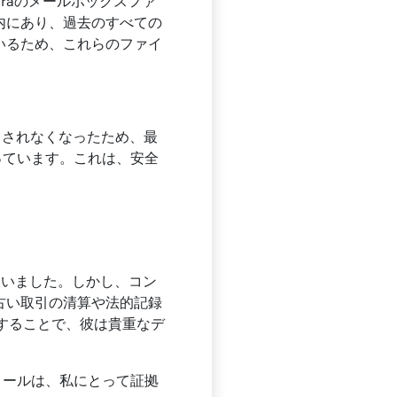
oraのメールボックスファ
ダ内にあり、過去のすべての
ているため、これらのファイ
ポートされなくなったため、最
っています。これは、安全
ていました。しかし、コン
、古い取引の清算や法的記録
用することで、彼は貴重なデ
メールは、私にとって証拠