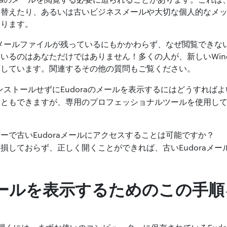
り替えたり、あるいは古いビジネスメールや大切な個人的なメ
こります。
aのメールファイルが残っているにもかかわらず、なぜ閲覧でき
いるのはあなただけではありません！多くの人が、新しいWin
面しています。関連するその他の質問もご覧ください。
インストールせずにEudoraのメールを表示するにはどうすれば
こともできますが、専用のプロフェッショナルツールを使用し
ーで古いEudoraメールにアクセスすることは可能ですか？
損しておらず、正しく開くことができれば、古いEudoraメ
のメールを表示するためのこの手