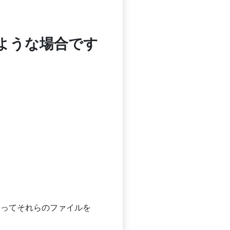
のような場合です
使ってそれらのファイルを