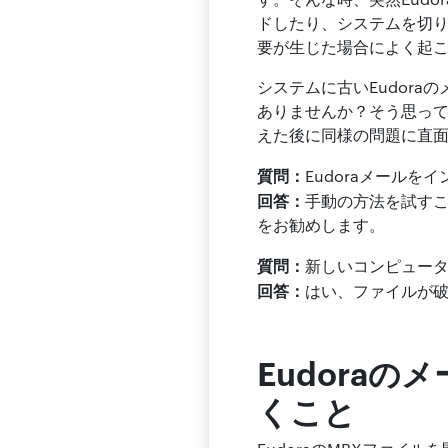
ドしたり、システムを切
要が生じた場合によく起
システムに古いEudor
ありませんか？そう思って
えた後に同様の問題に直
質問：
Eudoraメールを
回答：
手動の方法を試す
をお勧めします。
質問：
新しいコンピュータ
回答：
はい、ファイルが破
Eudora
くこと