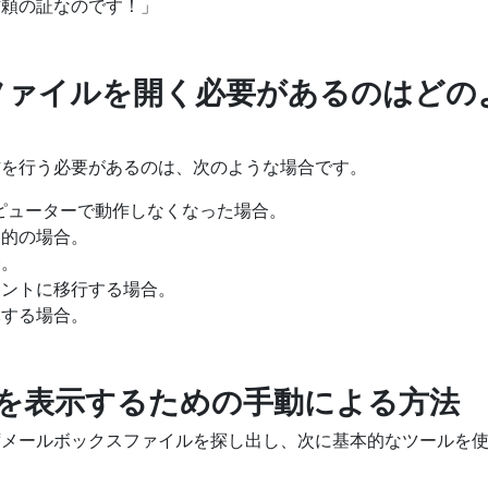
信頼の証なのです！」
MBXファイルを開く必要があるのはど
作を行う必要があるのは、次のような場合です。
コンピューターで動作しなくなった場合。
目的の場合。
合。
アントに移行する場合。
元する場合。
ールを表示するための手動による方法
ずメールボックスファイルを探し出し、次に基本的なツールを