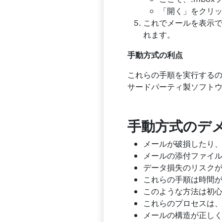
「開く」をクリ
これでメールを表示で
れます。
手動方式の利点
これらの手順を実行する
サードパーティ製ソフト
手動方式のデ
メールが破損したり
メールの添付ファイ
データ損失のリスク
これらの手順は時間
このような方法は初
これらのプロセスは
メールの構造が正し