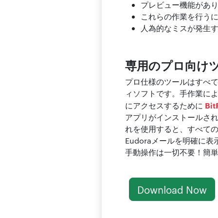
プレビュー機能があ
これらの作業を行う
人為的なミスが発生
専用のプロ向け
プロ仕様のツールはすべ
ィソフトです。手作業に
Bit
にアクセスするために
アプリがインストールされ
れを使用すると、すべて
Eudoraメールを明確に
手動操作は一切不要！簡
Download Now