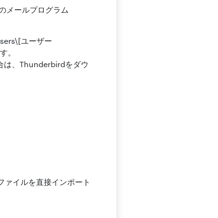
別のメールプログラム
ers\[ユーザー
ます。
、Thunderbirdをダウ
mboxファイルを直接インポート