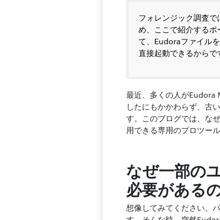
フォレンジック調査で
め、ここで紹介するポ
て、Eudoraファ
直接起動できるからで
最近、多くの人がEudor
したにもかかわらず、古
す。このブログでは、な
用できる専用のプロツー
なぜ一部のユ
必要がある
想像してみてください。
す。そんな時、突然Eud