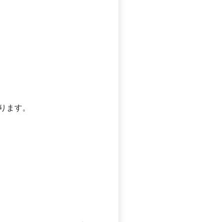
ります。
。