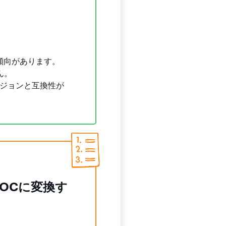
傾向があります。
ん。
ージョンと互換性が
OCに変換す