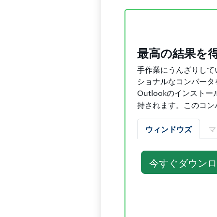
最高の結果を
手作業にうんざりして
ショナルなコンバータを
Outlookのインス
持されます。このコン
ウィンドウズ
マ
今すぐダウンロ