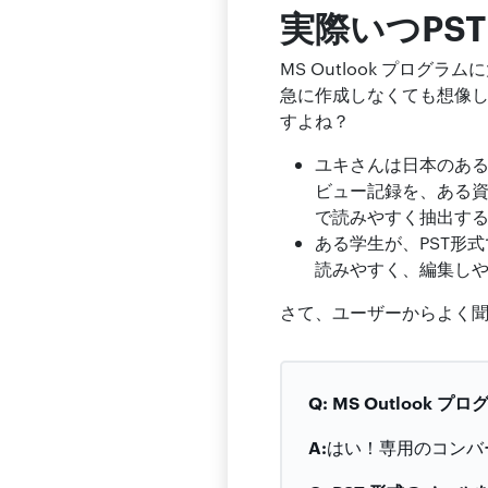
実際いつPS
MS Outlook プロ
急に作成しなくても想像
すよね？
ユキさんは日本のある企
ビュー記録を、ある資料
で読みやすく抽出す
ある学生が、PST形
読みやすく、編集しや
さて、ユーザーからよく
Q: MS Outlook
A:
はい！専用のコンバ