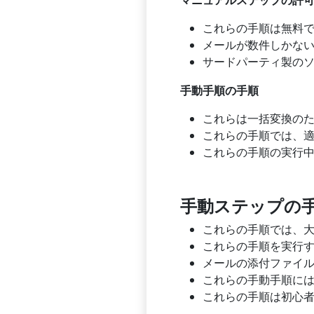
これらの手順は無料
メールが数件しかな
サードパーティ製の
手動手順の手順
これらは一括変換の
これらの手順では、
これらの手順の実行中
手動ステップの
これらの手順では、大
これらの手順を実行
メールの添付ファイ
これらの手動手順には、
これらの手順は初心