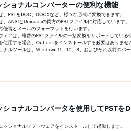
ッショナルコンバーターの便利な機能
、PSTをDOC、DOCXなど、様々な形式に変換できます。
、ANSIとUnicodeの両方のPSTファイルに対応しています。
権侵害とメールのフォーマットを行います。
ウェアは、複数のPSTファイルの一括変換をサポートしている
使用する場合、Outlookをインストールする必要はありませ
ナルツールは、Windows 11、10、8、およびそれ以前のバ
ショナルコンバータを使用してPSTをD
ェッショナルソフトウェアをインストールして起動します。