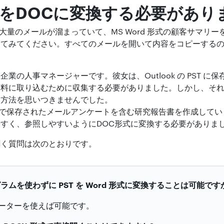
TをDOCに変換する必要があり
グラムに大量のメールが溜まっていて、MS Word 形式の顧客サマ
してみてください。すべてのメールを開いて内容をコピーする
業の人事マネージャーです。彼女は、Outlook の PST に
に取り込むために収集する必要がありました。しかし、それを MS
る方法を思いつきませんでした。
式で保存されたメールアンケートを含む研究報告書を作成してい
すく、参照しやすいようにDOC形式に変換する必要がありま
聞く質問は次のとおりです。
 プログラムを使わずに PST を Word 形式に変換することは可能です
ーターを使えば可能です。