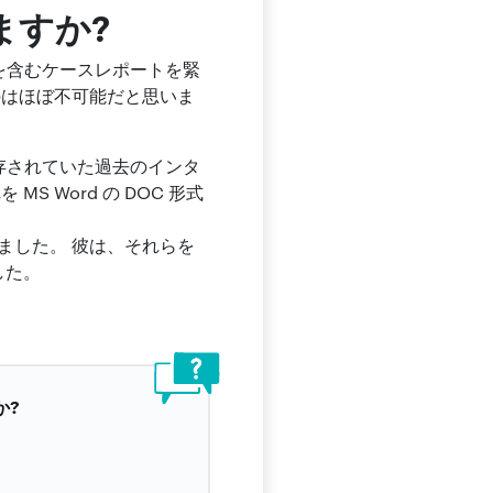
ますか?
リーを含むケースレポートを緊
のはほぼ不可能だと思いま
保存されていた過去のインタ
 Word の DOC 形式
ました。 彼は、それらを
した。
か?