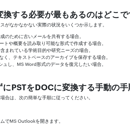
に変換する必要が最もあるのはどこで
セスがなかなかない実際の状況をいくつか示します。
作成のために古いメールを共有する場合。
のレポートや概要を読み取り可能な形式で作成する場合。
に含まれている学術目的や研究ニーズの場合。
はなく、テキストベースのアーカイブを保存する場合。
ラッシュし、MS Word形式のデータを復元したい場合。
にPSTをDOCに変換する手動の手
い場合は、次の簡単な手順に従ってください。
でMS Outlookを開きます。