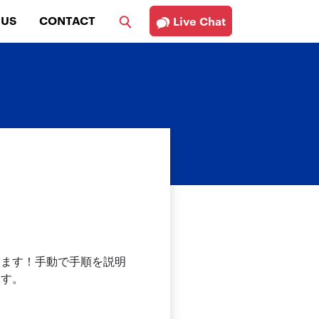
 US
CONTACT
Live Chat
します！手動で手順を説明
ます。