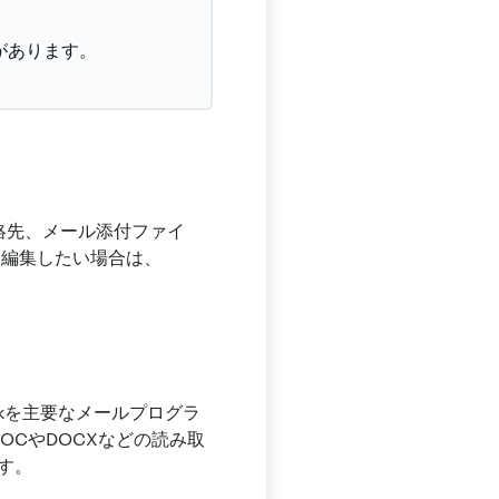
があります。
ル、連絡先、メール添付ファイ
・編集したい場合は、
ookを主要なメールプログラ
OCやDOCXなどの読み取
す。