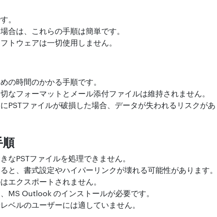
です。
い場合は、これらの手順は簡単です。
ソフトウェアは一切使用しません。
ための時間のかかる手順です。
適切なフォーマットとメール添付ファイルは維持されません。
にPSTファイルが破損した場合、データが失われるリスクがあ
手順
きなPSTファイルを処理できません。
すると、書式設定やハイパーリンクが壊れる可能性があります
ルはエクスポートされません。
MS Outlook のインストールが必要です。
者レベルのユーザーには適していません。