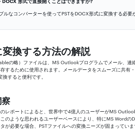
ルを DOCX 形式で直接開くことはできますか?
プルなコンバーターを使ってPSTをDOCX形式に変換する必要
Cに変換する方法の解説
orage-Tableの略）ファイルは、MS Outlookプログラムでメー
保存するために使用されます。メールデータをスムーズに共有
）に変換すると便利です。
洞察
024年のレポートによると、世界中で4億人のユーザーがMS Outl
このような思われるユーザーベースにより、特にMS WordのD
タが必要な場合、PSTファイルへの変換ニーズが固まっていま