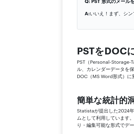
Q: PST 形式のメー
A:
いいえ！まず、シン
PSTをDO
PST（Personal-St
ル、カレンダーデータを
DOC（MS Word形式
簡単な統計的
Statistaが提出した2
ムとして利用しています。
り・編集可能な形式でデー