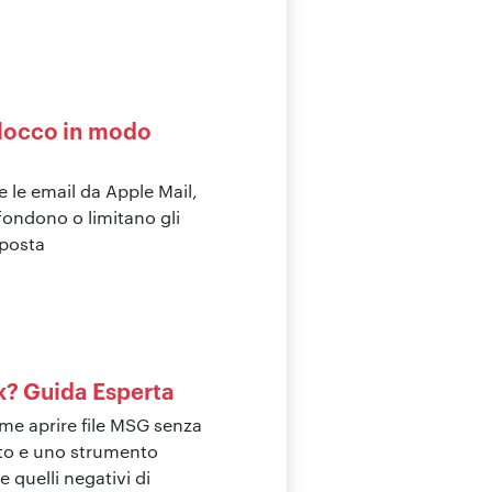
blocco in modo
e le email da Apple Mail,
fondono o limitano gli
 posta
k? Guida Esperta
me aprire file MSG senza
to e uno strumento
e quelli negativi di