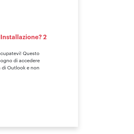
Installazione? 2
occupatevi! Questo
sogno di accedere
a di Outlook e non