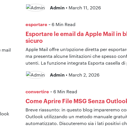
Admin
• March 11, 2026
esportare
~ 6 Min Read
Esportare le email da Apple Mail in 
sicuro
Apple Mail offre un’opzione diretta per esportar
ma presenta alcune limitazioni che spesso con
utenti. La funzione integrata Esporta casella di
Admin
• March 2, 2026
convertire
~ 6 Min Read
Come Aprire File MSG Senza Outloo
Breve riassunto: in questo blog impareremo co
Outlook utilizzando un metodo manuale gratui
automatizzato. Discuteremo sia i lati positivi ch