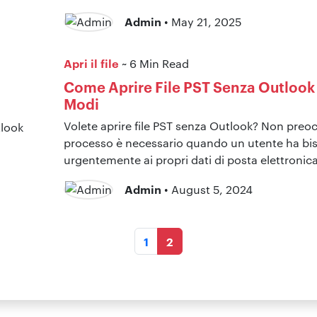
Admin
• May 21, 2025
Apri il file
~ 6 Min Read
Come Aprire File PST Senza Outlook 
Modi
Volete aprire file PST senza Outlook? Non pre
processo è necessario quando un utente ha bi
urgentemente ai propri dati di posta elettronic
Admin
• August 5, 2024
1
2