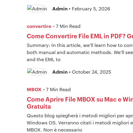
Admin
• February 5, 2026
convertire
~ 7 Min Read
Come Convertire File EML in PDF? G
Summary: In this article, we’ll learn how to con
both manual and automatic methods. We’ll see 
and the EML to
Admin
• October 24, 2025
MBOX
~ 7 Min Read
Come Aprire File MBOX su Mac e Wi
Gratuita
Questo blog spiegherà i metodi migliori per apr
Windows OS. Verranno citati i metodi migliori e g
MBOX. Non è necessario