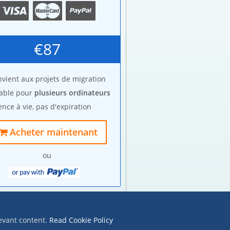
€87
vient aux projets de migration
lable pour
plusieurs ordinateurs
ence à vie, pas d'expiration
Acheter maintenant
ou
levant content.
Read Cookie Policy