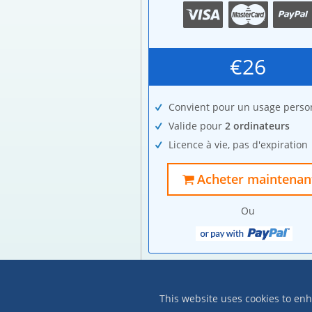
€26
Convient pour un usage perso
Valide pour
2 ordinateurs
Licence à vie, pas d'expiration
Acheter maintenan
Ou
This website uses cookies to enh