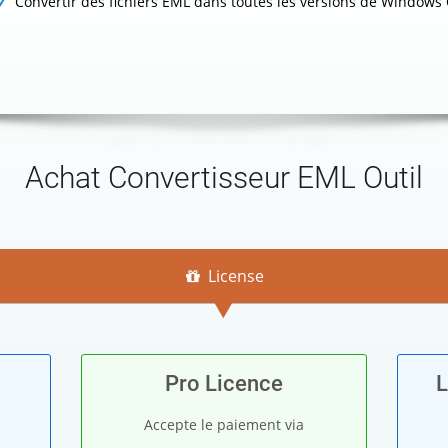
Convertir des fichiers EML dans toutes les versions de Windows 
Achat Convertisseur EML Outil
License
Pro Licence
L
Accepte le paiement via