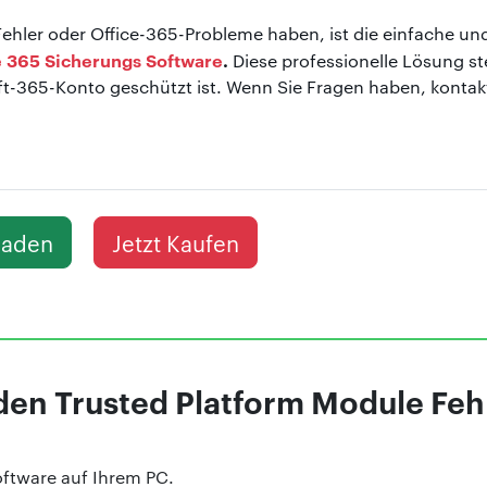
ehler oder Office-365-Probleme haben, ist die einfache un
e 365 Sicherungs Software
.
Diese professionelle Lösung ste
t-365-Konto geschützt ist. Wenn Sie Fragen haben, kontakt
laden
Jetzt Kaufen
 den Trusted Platform Module Fe
Software auf Ihrem PC.