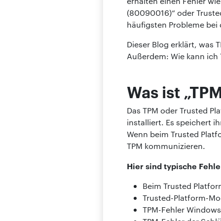
erhalten einen Fehler wi
(80090016)“ oder Trusted-
häufigsten Probleme bei
Dieser Blog erklärt, was
Außerdem: Wie kann ich
Was ist „TPM
Das TPM oder Trusted Pla
installiert. Es speichert
Wenn beim Trusted Platfo
TPM kommunizieren.
Hier sind typische Feh
Beim Trusted Platfor
Trusted-Platform-M
TPM-Fehler Windows