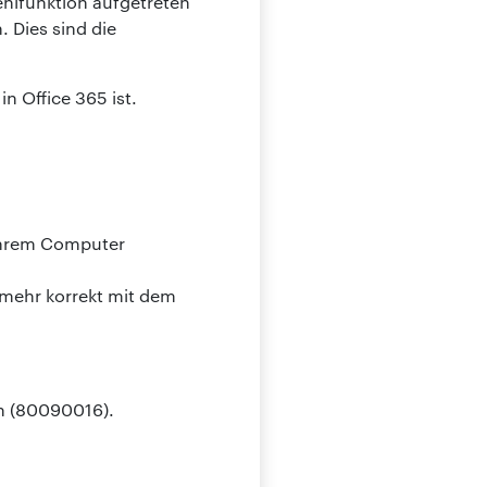
ehlfunktion aufgetreten
. Dies sind die
n Office 365 ist.
 Ihrem Computer
 mehr korrekt mit dem
en (80090016).