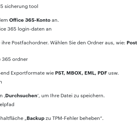
Office 365-Konto
 dem
an.
Pos
le ihre Postfachordner. Wählen Sie den Ordner aus, wie:
PST, MBOX, EML, PDF
ßend Exportformate wie
usw.
Durchsuchen
n ‚
‘, um Ihre Datei zu speichern.
Backup
chaltfläche „
zu TPM-Fehler beheben“.