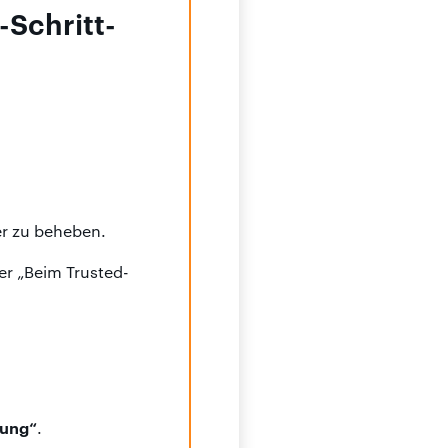
-Schritt-
er zu beheben.
r „Beim Trusted-
lung“
.