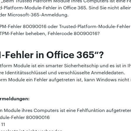
e „Beim Trusted Platform Module Ihres Computers ist eine F
Platform-Module-Fehler in Office 365. Sind Sie nicht allein
 der Microsoft-365-Anmeldung.
 TPM-Fehler 80090016 oder Trusted-Platform-Module-Fehler i
 TPM-Fehler beheben, Fehlercode 80090016?
-Fehler in Office 365“?
tform Module ist ein smarter Sicherheitschip und es ist in
 ihre Identitätsschlüssel und verschlüsselte Anmeldedaten.
rm Module ein Fehler aufgetreten ist, kann Windows nicht
lermeldungen:
m Module ihres Computers ist eine Fehlfunktion aufgetret
odule-Fehler 80090016
 11