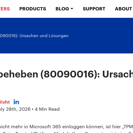
FERS
PRODUCTS
BLOG
SUPPORT
ABOUT
0090016): Ursachen und Lösungen
 beheben (80090016): Ursac
isht
uly 28th, 2026 • 4 Min Read
nicht mehr in Microsoft 365 einloggen können, ist hier „TP