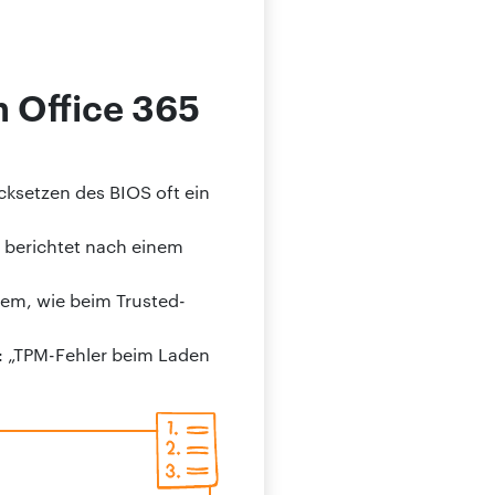
 Office 365
ksetzen des BIOS oft ein
 berichtet nach einem
lem, wie beim Trusted-
r: „TPM-Fehler beim Laden