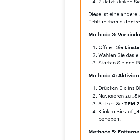
Zuletzt klicken Si
Diese ist eine andere
Fehlfunktion aufgetr
Methode 3: Verbinden
Einste
Öffnen Sie
Wählen Sie das 
Starten Sie den 
Methode 4: Aktivier
Drücken Sie ins B
Si
Navigieren zu „
TPM 2
Setzen Sie
S
Klicken Sie auf „
beheben.
Methode 5: Entferne