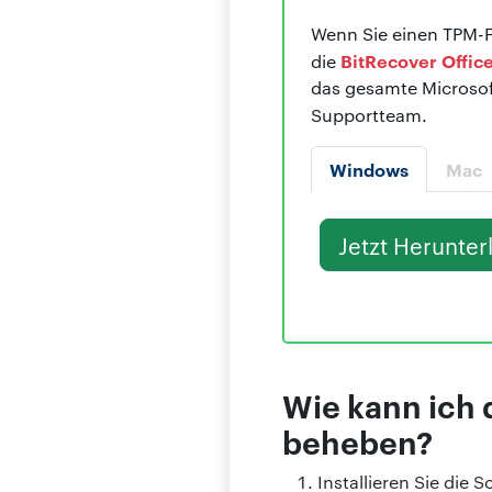
Wenn Sie einen TPM-F
BitRecover Offic
die
das gesamte Microsof
Supportteam.
Windows
Mac
Jetzt Herunter
Wie kann ich
beheben?
Installieren Sie die 