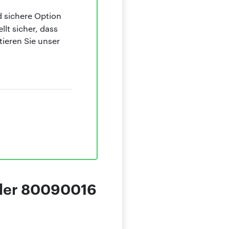
d sichere Option
llt sicher, dass
ieren Sie unser
hler 80090016