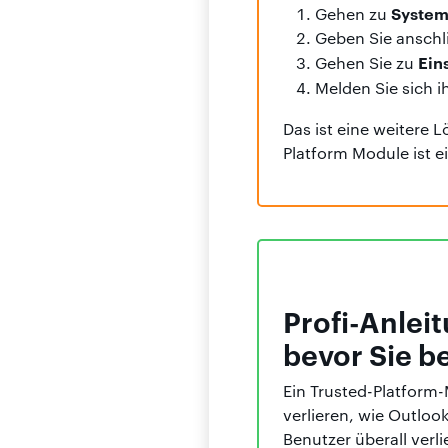
Syste
Gehen zu
Geben Sie ansch
Ein
Gehen Sie zu
Melden Sie sich i
Das ist eine weitere
Platform Module ist e
Profi-Anlei
bevor Sie 
Ein Trusted-Platform
verlieren, wie Outloo
Benutzer überall verl