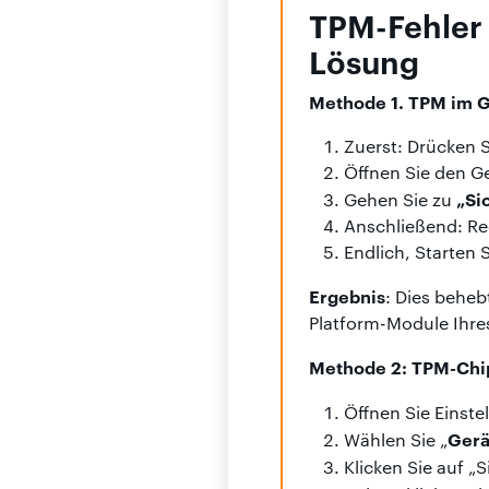
TPM-Fehler 
Lösung
Methode 1. TPM im G
Zuerst: Drücken 
Öffnen Sie den G
„Si
Gehen Sie zu
Anschließend: Rec
Endlich, Starten
Ergebnis
: Dies beheb
Platform-Module Ihres
Methode 2: TPM-Chi
Öffnen Sie Einste
Gerä
Wählen Sie „
Klicken Sie auf „