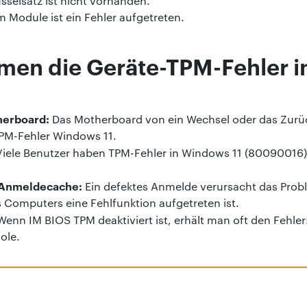
sselsatz ist nicht vorhanden.
m Module ist ein Fehler aufgetreten.
n die Geräte-TPM-Fehler in
herboard:
Das Motherboard von ein Wechsel oder das Zurüc
 TPM-Fehler Windows 11.
iele Benutzer haben TPM-Fehler in Windows 11 (80090016)
e-Anmeldecache:
Ein defektes Anmelde verursacht das Prob
 Computers eine Fehlfunktion aufgetreten ist.
Wenn IM BIOS TPM deaktiviert ist, erhält man oft den Fehle
ole.