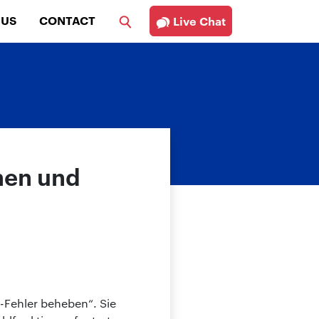
 US
CONTACT
Live Chat
hen und
M-Fehler beheben“. Sie