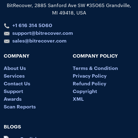
BitRecover, 2885 Sanford Ave SW #35065 Grandville,
MI 49418, USA
+1 616 314 5060
support@bitrecover.com
sales@bitrecover.com
COMPANY
COMPANY POLICY
About Us
Terms & Condition
Services
Privacy Policy
Contact Us
Refund Policy
Support
Copyright
Awards
XML
Scan Reports
BLOGS