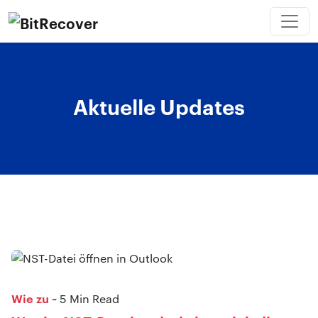
Aktuelle Updates
Wie zu
~ 5 Min Read