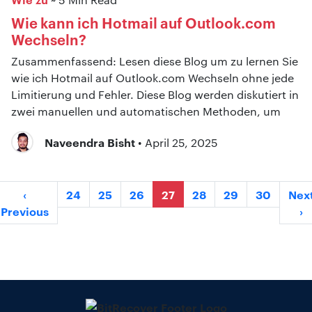
Wie kann ich Hotmail auf Outlook.com
Wechseln?
Zusammenfassend: Lesen diese Blog um zu lernen Sie
wie ich Hotmail auf Outlook.com Wechseln ohne jede
Limitierung und Fehler. Diese Blog werden diskutiert in
zwei manuellen und automatischen Methoden, um
Naveendra Bisht
• April 25, 2025
‹
24
25
26
27
28
29
30
Nex
Previous
›