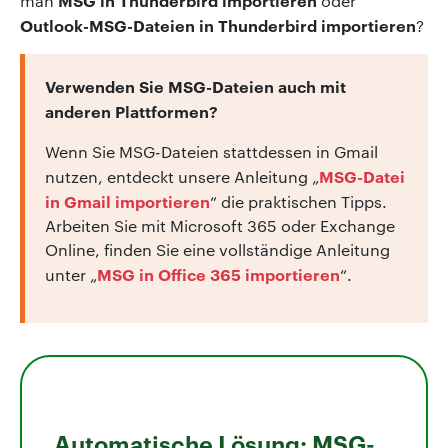
man
oder
Outlook-MSG-Dateien in Thunderbird importieren
?
Verwenden Sie MSG-Dateien auch mit
anderen Plattformen?
Wenn Sie MSG-Dateien stattdessen in Gmail
MSG-Datei
nutzen, entdeckt unsere Anleitung „
in Gmail importieren
“ die praktischen Tipps.
Arbeiten Sie mit Microsoft 365 oder Exchange
Online, finden Sie eine vollständige Anleitung
MSG in Office 365 importieren
unter „
“.
Automatische Lösung: MSG-