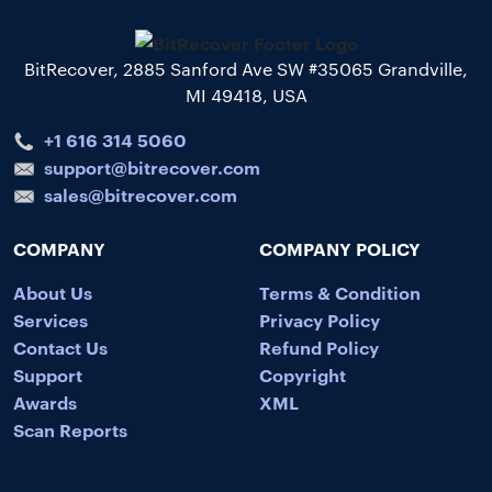
BitRecover, 2885 Sanford Ave SW #35065 Grandville,
MI 49418, USA
+1 616 314 5060
support@bitrecover.com
sales@bitrecover.com
COMPANY
COMPANY POLICY
About Us
Terms & Condition
Services
Privacy Policy
Contact Us
Refund Policy
Support
Copyright
Awards
XML
Scan Reports