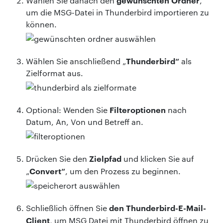
Wählen Sie danach den
,
um die MSG-Datei in Thunderbird importieren zu
können.
Thunderbird“
Wählen Sie anschließend „
als
Zielformat aus.
Filteroptionen
Optional: Wenden Sie
nach
Datum, An, Von und Betreff an.
Zielpfad
Drücken Sie den
und klicken Sie auf
Convert“
„
, um den Prozess zu beginnen.
den Thunderbird-E-Mail-
Schließlich öffnen Sie
Client
, um MSG Datei mit Thunderbird öffnen zu