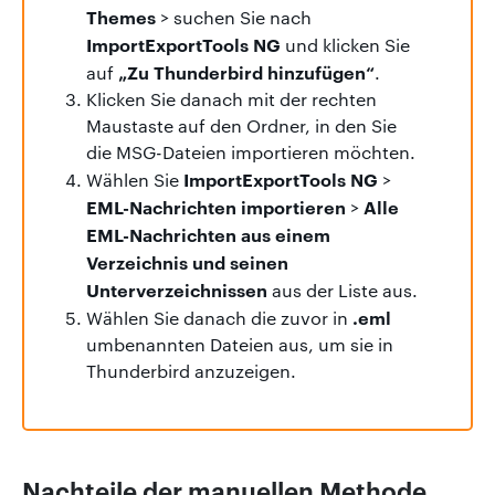
Themes
> suchen Sie nach
ImportExportTools NG
und klicken Sie
„Zu Thunderbird hinzufügen“
auf
.
Klicken Sie danach mit der rechten
Maustaste auf den Ordner, in den Sie
die MSG-Dateien importieren möchten.
ImportExportTools NG
Wählen Sie
>
EML-Nachrichten importieren
Alle
>
EML-Nachrichten aus einem
Verzeichnis und seinen
Unterverzeichnissen
aus der Liste aus.
.eml
Wählen Sie danach die zuvor in
umbenannten Dateien aus, um sie in
Thunderbird anzuzeigen.
Nachteile der manuellen Methode