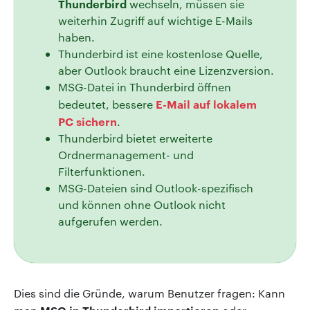
Thunderbird
wechseln, müssen sie
weiterhin Zugriff auf wichtige E-Mails
haben.
Thunderbird ist eine kostenlose Quelle,
aber Outlook braucht eine Lizenzversion.
MSG-Datei in Thunderbird öffnen
E-Mail auf lokalem
bedeutet, bessere
PC sichern
.
Thunderbird bietet erweiterte
Ordnermanagement- und
Filterfunktionen.
MSG-Dateien sind Outlook-spezifisch
und können ohne Outlook nicht
aufgerufen werden.
Dies sind die Gründe, warum Benutzer fragen: Kann
MSG in Thunderbird importieren