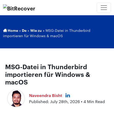
Home
»
De
»
Wie zu
»
MSG-Datei in Thunderbird
importieren für Windows & macOS
MSG-Datei in Thunderbird
importieren für Windows &
macOS
Naveendra Bisht
Published: July 28th, 2026 • 4 Min Read